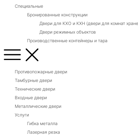
Специальные
Бронированные конструкции
Двери для КХО и КХН (двери для комнат хране
Двери режимных объектов
Производственные контейнеры и тара
Противопожарные двери
Тамбурные двери
Технические двери
Входные двери
Металлические двери
Услуги
Гибка металла
Лазерная резка