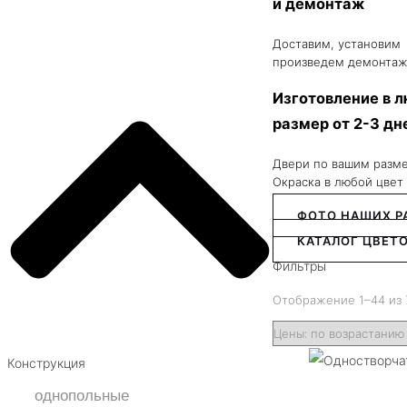
и демонтаж
Доставим, установим
произведем демонтаж
Изготовление в 
размер от 2-3 дн
Двери по вашим разм
Окраска в любой цвет
ФОТО НАШИХ Р
КАТАЛОГ ЦВЕТО
Фильтры
Отображение 1–44 из 
Конструкция
однопольные