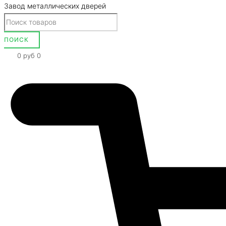
Завод металлических дверей
0
руб
0