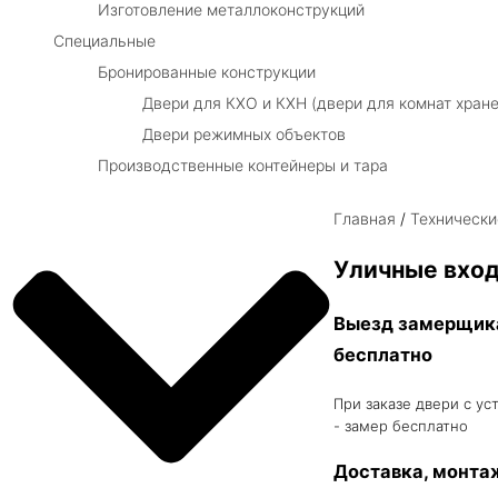
Изготовление металлоконструкций
Специальные
Бронированные конструкции
Двери для КХО и КХН (двери для комнат хране
Двери режимных объектов
Производственные контейнеры и тара
Главная
/
Технически
Уличные вхо
Выезд замерщик
бесплатно
При заказе двери с ус
- замер бесплатно
Доставка, монта