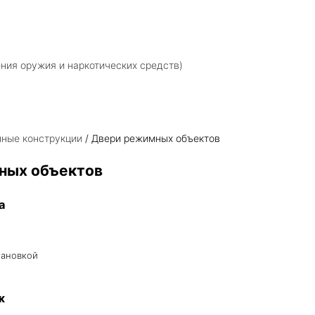
ния оружия и наркотических средств)
ные конструкции
/ Двери режимных объектов
ных объектов
а
тановкой
ж