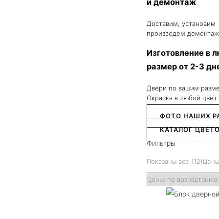
и демонтаж
Доставим, установим
произведем демонтаж
Изготовление в 
размер от 2-3 дн
Двери по вашим разм
Окраска в любой цвет
ФОТО НАШИХ Р
КАТАЛОГ ЦВЕТО
Фильтры
Показаны все (12)
Цены