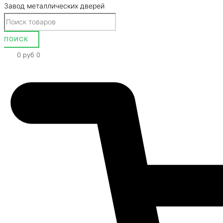
Завод металлических дверей
0
руб
0