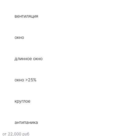
вентиляция
окно
длинное окно
окно >25%
круглое
антипаника
от
22,000
руб