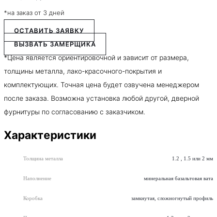
*на заказ от 3 дней
ОСТАВИТЬ ЗАЯВКУ
ВЫЗВАТЬ ЗАМЕРЩИКА
*Цена является ориентировочной и зависит от размера,
толщины металла, лако-красочного-покрытия и
комплектующих. Точная цена будет озвучена менеджером
после заказа. Возможна установка любой другой, дверной
фурнитуры по согласованию с заказчиком.
Характеристики
Толщина металла
1.2 , 1.5 или 2 мм
Наполнение
минеральная базальтовая вата
Коробка
замкнутая, сложногнутый профиль