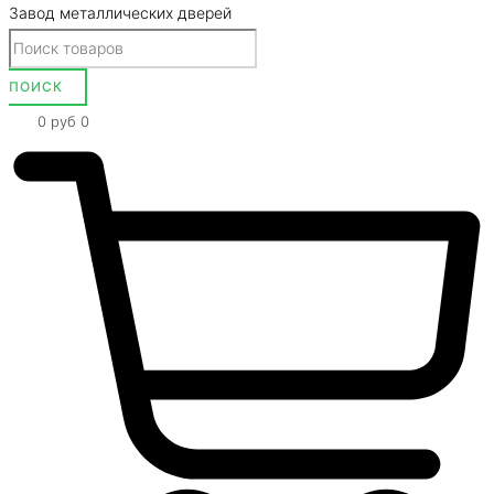
Завод металлических дверей
0
руб
0