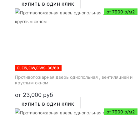
КУПИТЬ В ОДИН КЛИК
от 7900 р/м2
EI,EIS,EIW,EIWS-30/60
Противопожарная дверь однопольная , вентиляцией и
круглым окном
от
23,000
руб
КУПИТЬ В ОДИН КЛИК
от 7900 р/м2