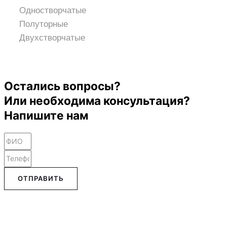
Одностворчатые
Полуторные
Двухстворчатые
Остались вопросы?
Или необходима консультация?
Напишите нам
ОТПРАВИТЬ