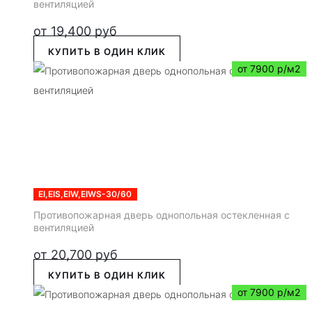
вентиляцией
от
19,400
руб
КУПИТЬ В ОДИН КЛИК
от 7900 р/м2
EI,EIS,EIW,EIWS-30/60
Противопожарная дверь однопольная остекленная с
вентиляцией
от
20,700
руб
КУПИТЬ В ОДИН КЛИК
от 7900 р/м2