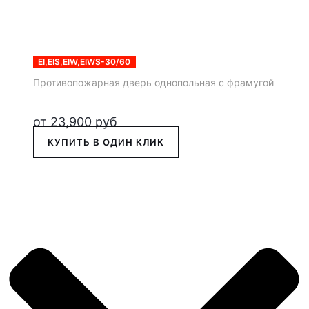
EI,EIS,EIW,EIWS-30/60
Противопожарная дверь однопольная с фрамугой
от
23,900
руб
КУПИТЬ В ОДИН КЛИК