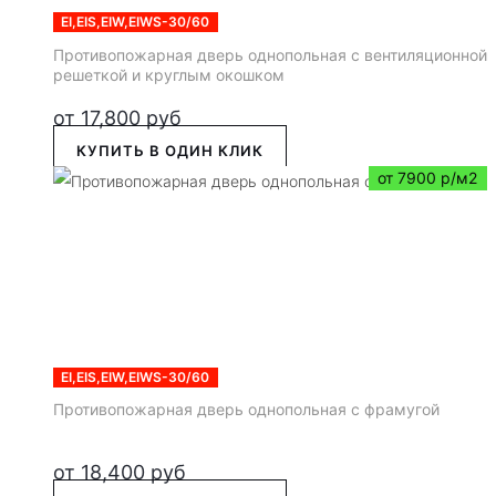
EI,EIS,EIW,EIWS-30/60
Противопожарная дверь однопольная с вентиляционной
решеткой и круглым окошком
от
17,800
руб
КУПИТЬ В ОДИН КЛИК
от 7900 р/м2
EI,EIS,EIW,EIWS-30/60
Противопожарная дверь однопольная с фрамугой
от
18,400
руб