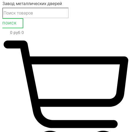
Завод металлических дверей
0
руб
0