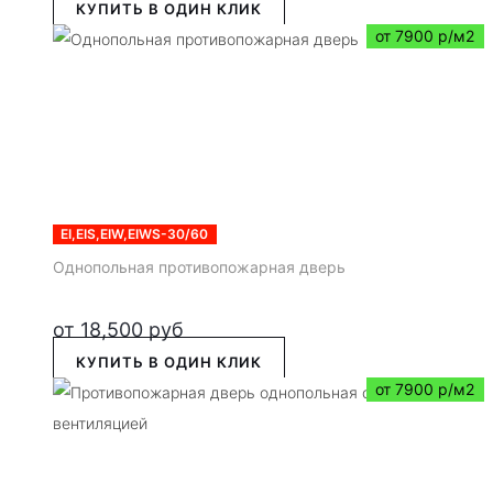
КУПИТЬ В ОДИН КЛИК
от 7900 р/м2
EI,EIS,EIW,EIWS-30/60
Однопольная противопожарная дверь
от
18,500
руб
КУПИТЬ В ОДИН КЛИК
от 7900 р/м2