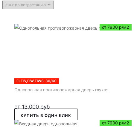
от 7900 р/м2
EI,EIS,EIW,EIWS-30/60
Однопольная противопожарная дверь глухая
от
13,000
руб
КУПИТЬ В ОДИН КЛИК
от 7900 р/м2