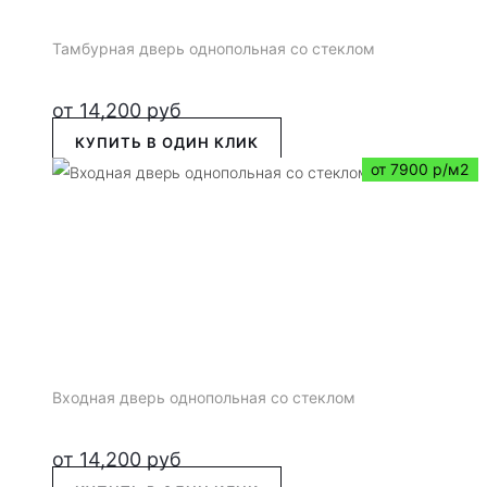
Тамбурная дверь однопольная со стеклом
от
14,200
руб
КУПИТЬ В ОДИН КЛИК
от 7900 р/м2
Входная дверь однопольная со стеклом
от
14,200
руб