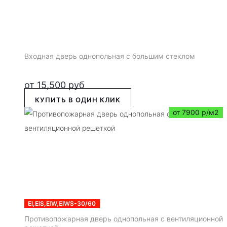
Входная дверь однопольная с большим стеклом
от
15,500
руб
КУПИТЬ В ОДИН КЛИК
от 7900 р/м2
EI,EIS,EIW,EIWS-30/60
Противопожарная дверь однопольная с вентиляционной