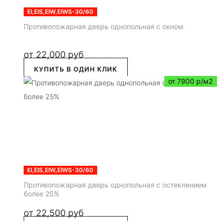
EI,EIS,EIW,EIWS-30/60
Противопожарная дверь однопольная с окном
от
22,000
руб
КУПИТЬ В ОДИН КЛИК
от 7900 р/м2
EI,EIS,EIW,EIWS-30/60
Противопожарная дверь однопольная с остеклением
более 25%
от
22,500
руб