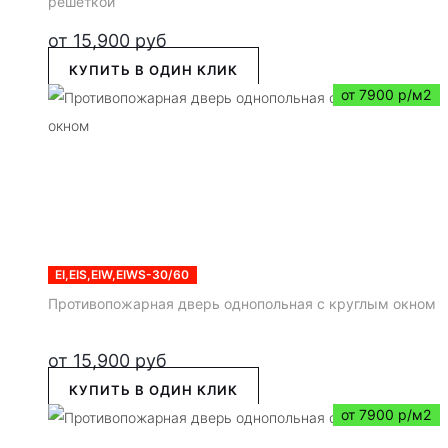
решеткой
от
15,900
руб
КУПИТЬ В ОДИН КЛИК
от 7900 р/м2
EI,EIS,EIW,EIWS-30/60
Противопожарная дверь однопольная с круглым окном
от
15,900
руб
КУПИТЬ В ОДИН КЛИК
от 7900 р/м2