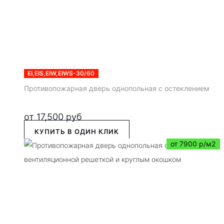
EI,EIS,EIW,EIWS-30/60
Противопожарная дверь однопольная с остеклением
от
17,500
руб
КУПИТЬ В ОДИН КЛИК
от 7900 р/м2