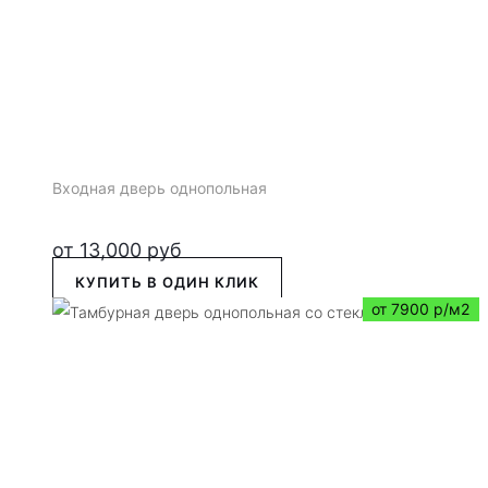
Входная дверь однопольная
от
13,000
руб
КУПИТЬ В ОДИН КЛИК
от 7900 р/м2