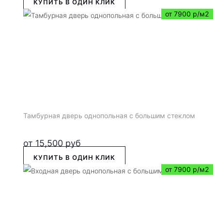
КУПИТЬ В ОДИН КЛИК
от 7900 р/м2
Тамбурная дверь однопольная с большим стеклом
от
15,500
руб
КУПИТЬ В ОДИН КЛИК
от 7900 р/м2