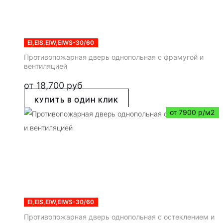
EI,EIS,EIW,EIWS-30/60
Противопожарная дверь однопольная с фрамугой и
вентиляцией
от
18,700
руб
КУПИТЬ В ОДИН КЛИК
от 7900 р/м2
EI,EIS,EIW,EIWS-30/60
Противопожарная дверь однопольная с остеклением и