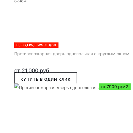
EI,EIS,EIW,EIWS-30/60
Противопожарная дверь однопольная с круглым окном
от
21,000
руб
КУПИТЬ В ОДИН КЛИК
от 7900 р/м2