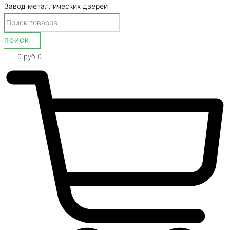
Завод металлических дверей
0
руб
0