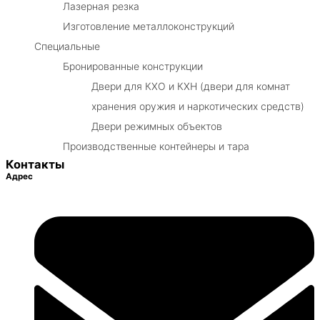
Лазерная резка
Изготовление металлоконструкций
Специальные
Бронированные конструкции
Двери для КХО и КХН (двери для комнат
хранения оружия и наркотических средств)
Двери режимных объектов
Производственные контейнеры и тара
Контакты
Адрес