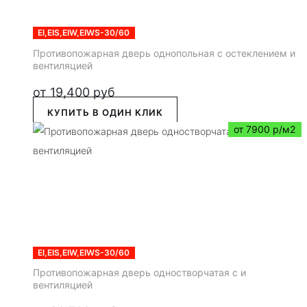
EI,EIS,EIW,EIWS-30/60
Противопожарная дверь однопольная с остеклением и
вентиляцией
от
19,400
руб
КУПИТЬ В ОДИН КЛИК
от 7900 р/м2
EI,EIS,EIW,EIWS-30/60
Противопожарная дверь одностворчатая с и
вентиляцией