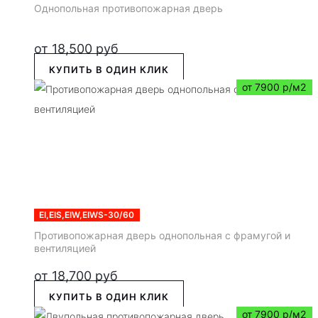
Однопольная противопожарная дверь
от
18,500
руб
КУПИТЬ В ОДИН КЛИК
от 7900 р/м2
EI,EIS,EIW,EIWS-30/60
Противопожарная дверь однопольная с фрамугой и
вентиляцией
от
18,700
руб
КУПИТЬ В ОДИН КЛИК
от 7900 р/м2