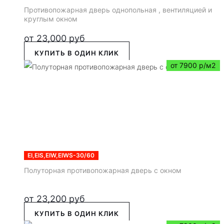
Противопожарная дверь однопольная , вентиляцией и
круглым окном
от
23,000
руб
КУПИТЬ В ОДИН КЛИК
от 7900 р/м2
EI,EIS,EIW,EIWS-30/60
Полуторная противопожарная дверь с окном
от
23,200
руб
КУПИТЬ В ОДИН КЛИК