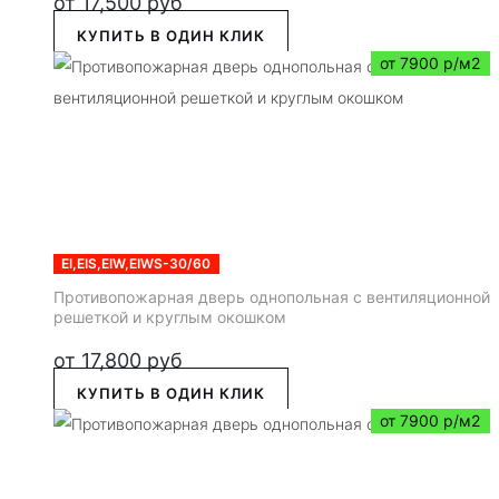
от
17,500
руб
КУПИТЬ В ОДИН КЛИК
от 7900 р/м2
EI,EIS,EIW,EIWS-30/60
Противопожарная дверь однопольная с вентиляционной
решеткой и круглым окошком
от
17,800
руб
КУПИТЬ В ОДИН КЛИК
от 7900 р/м2