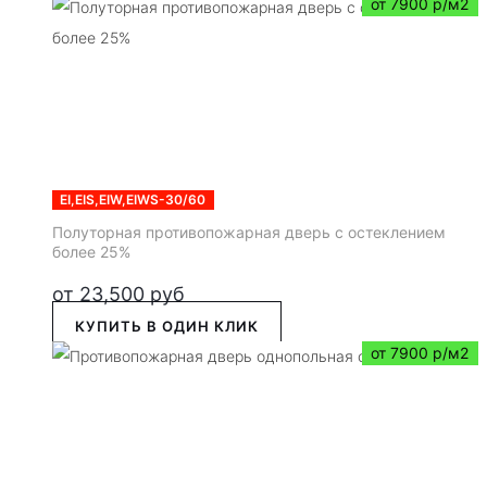
от 7900 р/м2
EI,EIS,EIW,EIWS-30/60
Полуторная противопожарная дверь с остеклением
более 25%
от
23,500
руб
КУПИТЬ В ОДИН КЛИК
от 7900 р/м2