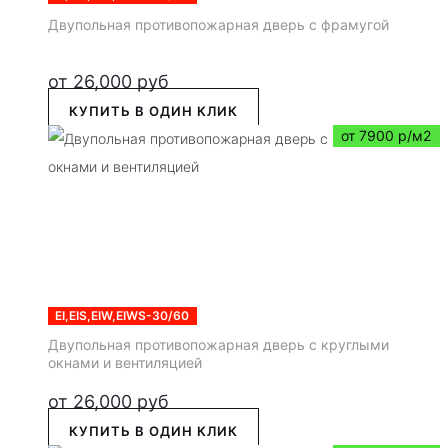
Двупольная противопожарная дверь с фрамугой
от
26,000
руб
КУПИТЬ В ОДИН КЛИК
от 7900 р/м2
EI,EIS,EIW,EIWS-30/60
Двупольная противопожарная дверь с круглыми
окнами и вентиляцией
от
26,000
руб
КУПИТЬ В ОДИН КЛИК