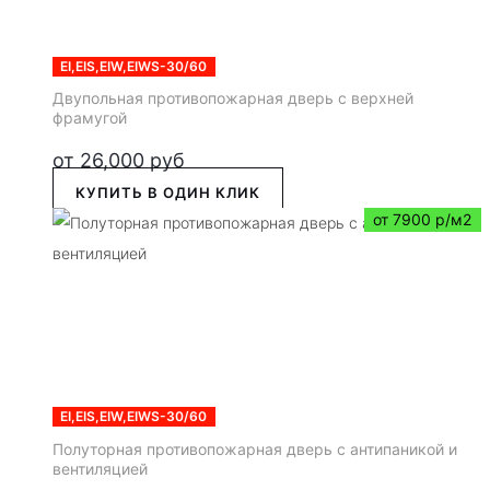
EI,EIS,EIW,EIWS-30/60
Двупольная противопожарная дверь с верхней
фрамугой
от
26,000
руб
КУПИТЬ В ОДИН КЛИК
от 7900 р/м2
EI,EIS,EIW,EIWS-30/60
Полуторная противопожарная дверь с антипаникой и
вентиляцией