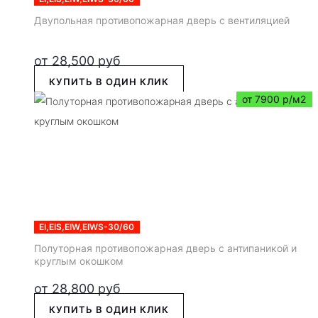
Двупольная противопожарная дверь с вентиляцией
от
28,500
руб
КУПИТЬ В ОДИН КЛИК
от 7900 р/м2
EI,EIS,EIW,EIWS-30/60
Полуторная противопожарная дверь с антипаникой и
круглым окошком
от
28,800
руб
КУПИТЬ В ОДИН КЛИК