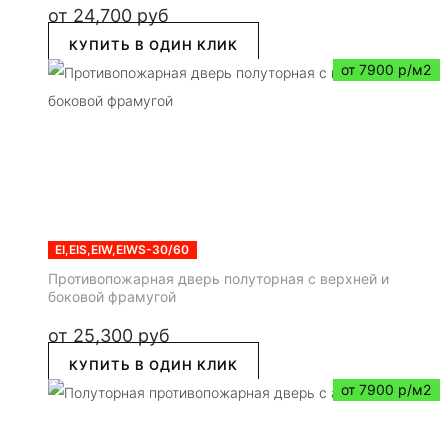
от
24,700
руб
КУПИТЬ В ОДИН КЛИК
от 7900 р/м2
EI,EIS,EIW,EIWS-30/60
Противопожарная дверь полуторная с верхней и
боковой фрамугой
от
25,300
руб
КУПИТЬ В ОДИН КЛИК
от 7900 р/м2