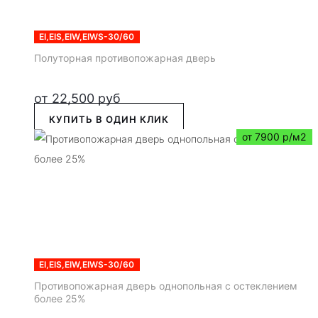
EI,EIS,EIW,EIWS-30/60
Полуторная противопожарная дверь
от
22,500
руб
КУПИТЬ В ОДИН КЛИК
от 7900 р/м2
EI,EIS,EIW,EIWS-30/60
Противопожарная дверь однопольная с остеклением
более 25%