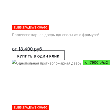
EI,EIS,EIW,EIWS-30/60
Противопожарная дверь однопольная с фрамугой
от
18,400
руб
КУПИТЬ В ОДИН КЛИК
от 7900 р/м2
EI,EIS,EIW,EIWS-30/60