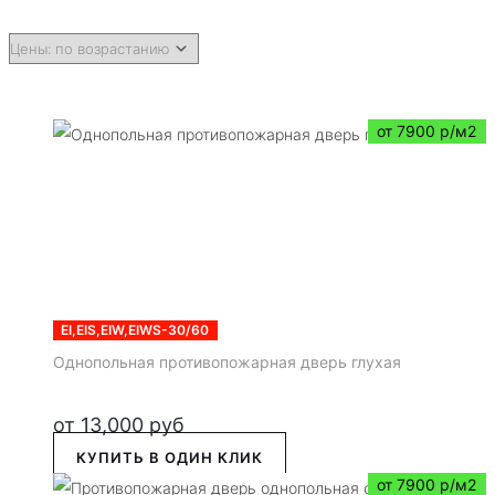
от 7900 р/м2
EI,EIS,EIW,EIWS-30/60
Однопольная противопожарная дверь глухая
от
13,000
руб
КУПИТЬ В ОДИН КЛИК
от 7900 р/м2