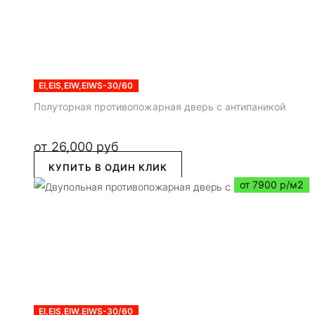
EI,EIS,EIW,EIWS-30/60
Полуторная противопожарная дверь с антипаникой
от
26,000
руб
КУПИТЬ В ОДИН КЛИК
от 7900 р/м2
EI,EIS,EIW,EIWS-30/60