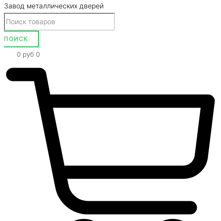
Завод металлических дверей
0
руб
0