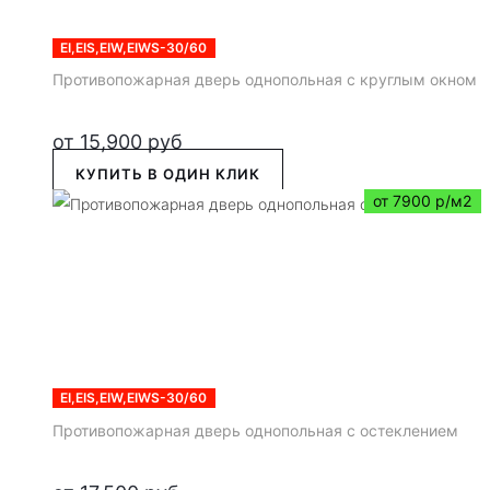
EI,EIS,EIW,EIWS-30/60
Противопожарная дверь однопольная с круглым окном
от
15,900
руб
КУПИТЬ В ОДИН КЛИК
от 7900 р/м2
EI,EIS,EIW,EIWS-30/60
Противопожарная дверь однопольная с остеклением