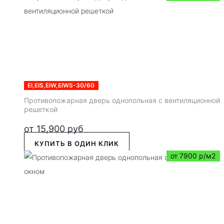
EI,EIS,EIW,EIWS-30/60
Противопожарная дверь однопольная с вентиляционной
решеткой
от
15,900
руб
КУПИТЬ В ОДИН КЛИК
от 7900 р/м2