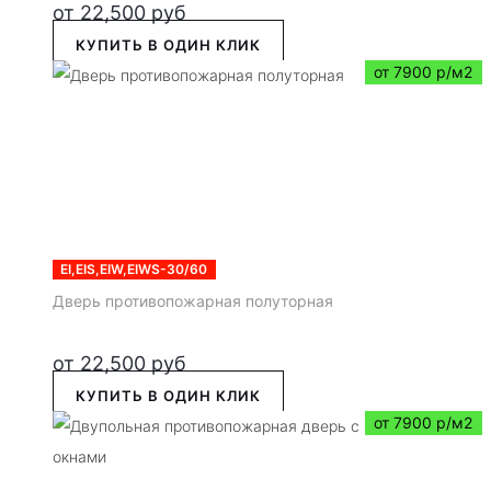
от
22,500
руб
КУПИТЬ В ОДИН КЛИК
от 7900 р/м2
EI,EIS,EIW,EIWS-30/60
Дверь противопожарная полуторная
от
22,500
руб
КУПИТЬ В ОДИН КЛИК
от 7900 р/м2