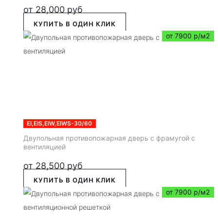
от
28,000
руб
КУПИТЬ В ОДИН КЛИК
от 7900 р/м2
EI,EIS,EIW,EIWS-30/60
Двупольная противопожарная дверь с фрамугой с
вентиляцией
от
28,500
руб
КУПИТЬ В ОДИН КЛИК
от 7900 р/м2