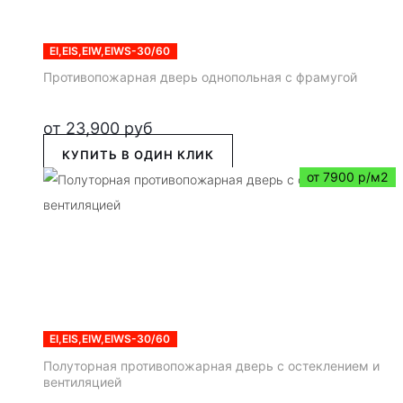
EI,EIS,EIW,EIWS-30/60
Противопожарная дверь однопольная с фрамугой
от
23,900
руб
КУПИТЬ В ОДИН КЛИК
от 7900 р/м2
EI,EIS,EIW,EIWS-30/60
Полуторная противопожарная дверь с остеклением и
вентиляцией