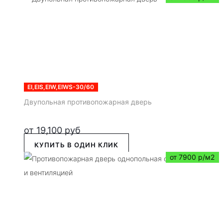
EI,EIS,EIW,EIWS-30/60
Двупольная противопожарная дверь
от
19,100
руб
КУПИТЬ В ОДИН КЛИК
от 7900 р/м2