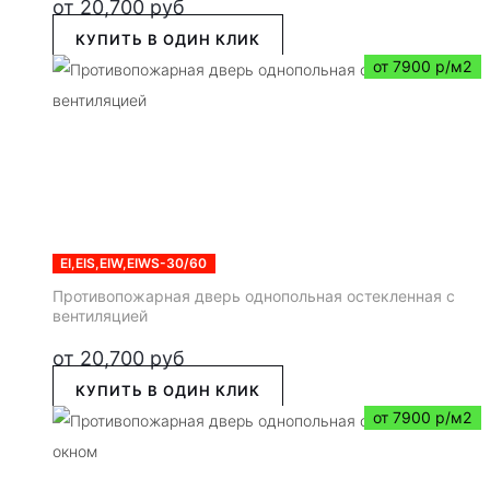
от
20,700
руб
КУПИТЬ В ОДИН КЛИК
от 7900 р/м2
EI,EIS,EIW,EIWS-30/60
Противопожарная дверь однопольная остекленная с
вентиляцией
от
20,700
руб
КУПИТЬ В ОДИН КЛИК
от 7900 р/м2