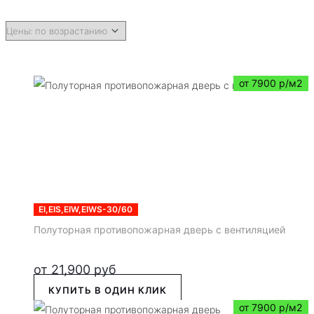
от 7900 р/м2
EI,EIS,EIW,EIWS-30/60
Полуторная противопожарная дверь с вентиляцией
от
21,900
руб
КУПИТЬ В ОДИН КЛИК
от 7900 р/м2