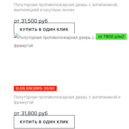
Полуторная противопожарная дверь с антипаникой,
вентиляцией и круглым окном
от
31,500
руб
КУПИТЬ В ОДИН КЛИК
от 7900 р/м2
EI,EIS,EIW,EIWS-30/60
Полуторная противопожарная дверь с антипаникой и
фрамугой
от
31,800
руб
КУПИТЬ В ОДИН КЛИК