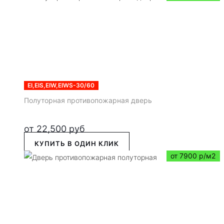
EI,EIS,EIW,EIWS-30/60
Полуторная противопожарная дверь
от
22,500
руб
КУПИТЬ В ОДИН КЛИК
от 7900 р/м2