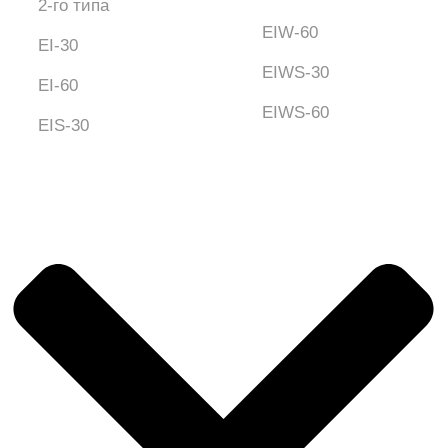
2-го типа
EIW-60
EI-30
EIWS-30
EI-60
EIWS-60
EIS-30