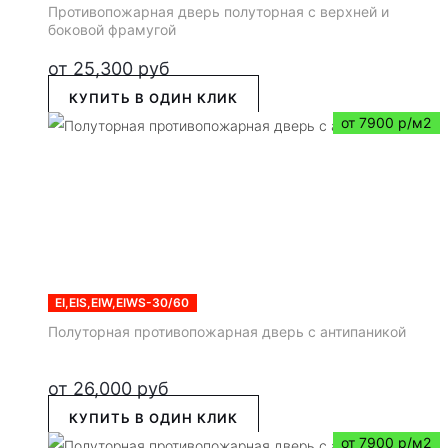
Противопожарная дверь полуторная с верхней и
боковой фрамугой
от
25,300
руб
КУПИТЬ В ОДИН КЛИК
от 7900 р/м2
EI,EIS,EIW,EIWS-30/60
Полуторная противопожарная дверь с антипаникой
от
26,000
руб
КУПИТЬ В ОДИН КЛИК
от 7900 р/м2