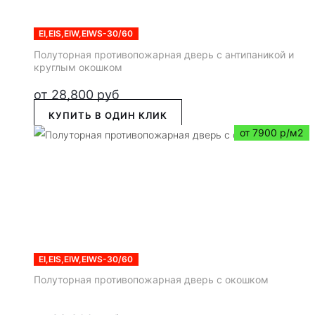
EI,EIS,EIW,EIWS-30/60
Полуторная противопожарная дверь с антипаникой и
круглым окошком
от
28,800
руб
КУПИТЬ В ОДИН КЛИК
от 7900 р/м2
EI,EIS,EIW,EIWS-30/60
Полуторная противопожарная дверь с окошком