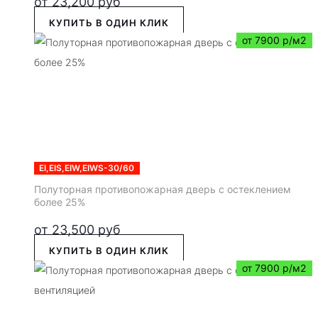
от
23,200
руб
КУПИТЬ В ОДИН КЛИК
от 7900 р/м2
EI,EIS,EIW,EIWS-30/60
Полуторная противопожарная дверь с остеклением
более 25%
от
23,500
руб
КУПИТЬ В ОДИН КЛИК
от 7900 р/м2