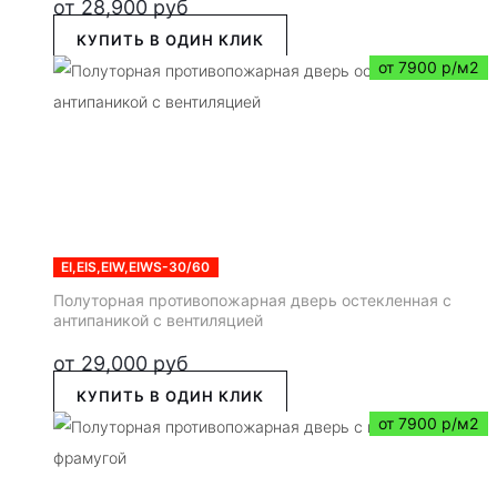
от
28,900
руб
КУПИТЬ В ОДИН КЛИК
от 7900 р/м2
EI,EIS,EIW,EIWS-30/60
Полуторная противопожарная дверь остекленная с
антипаникой с вентиляцией
от
29,000
руб
КУПИТЬ В ОДИН КЛИК
от 7900 р/м2