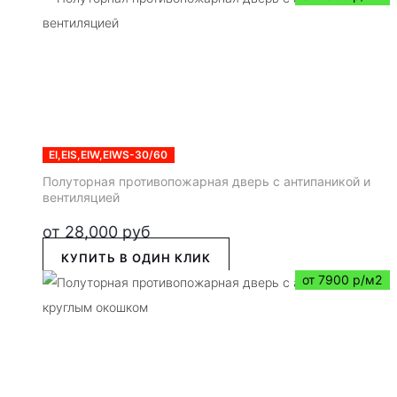
EI,EIS,EIW,EIWS-30/60
Полуторная противопожарная дверь с антипаникой и
вентиляцией
от
28,000
руб
КУПИТЬ В ОДИН КЛИК
от 7900 р/м2