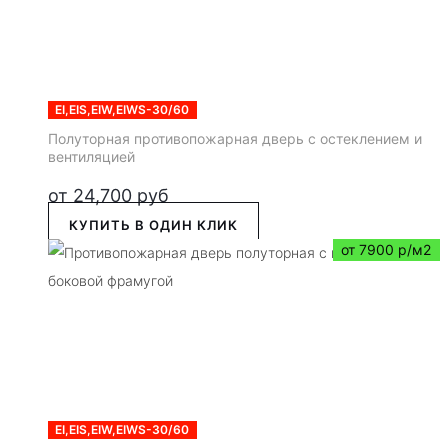
EI,EIS,EIW,EIWS-30/60
Полуторная противопожарная дверь с остеклением и
вентиляцией
от
24,700
руб
КУПИТЬ В ОДИН КЛИК
от 7900 р/м2
EI,EIS,EIW,EIWS-30/60