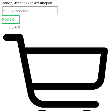
Завод металлических дверей
0
руб
0