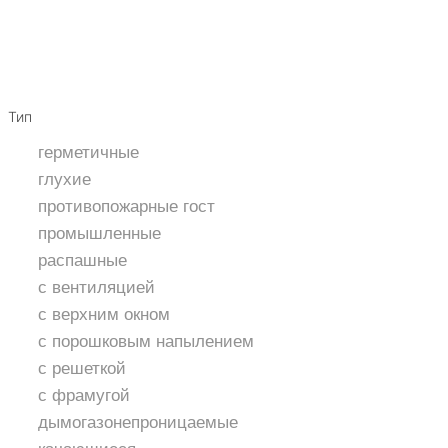
Тип
герметичные
глухие
противопожарные гост
промышленные
распашные
с вентиляцией
с верхним окном
с порошковым напылением
с решеткой
с фрамугой
дымогазонепроницаемые