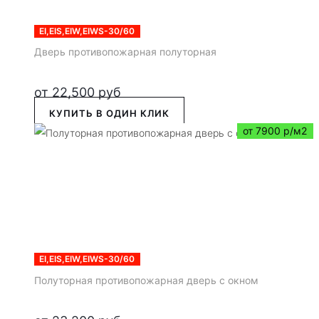
EI,EIS,EIW,EIWS-30/60
Дверь противопожарная полуторная
от
22,500
руб
КУПИТЬ В ОДИН КЛИК
от 7900 р/м2
EI,EIS,EIW,EIWS-30/60
Полуторная противопожарная дверь с окном