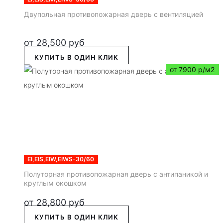
Двупольная противопожарная дверь с вентиляцией
от
28,500
руб
КУПИТЬ В ОДИН КЛИК
от 7900 р/м2
EI,EIS,EIW,EIWS-30/60
Полуторная противопожарная дверь с антипаникой и
круглым окошком
от
28,800
руб
КУПИТЬ В ОДИН КЛИК