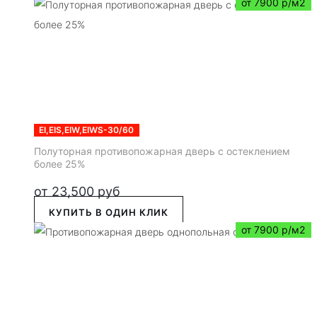
от 7900 р/м2
EI,EIS,EIW,EIWS-30/60
Полуторная противопожарная дверь с остеклением
более 25%
от
23,500
руб
КУПИТЬ В ОДИН КЛИК
от 7900 р/м2