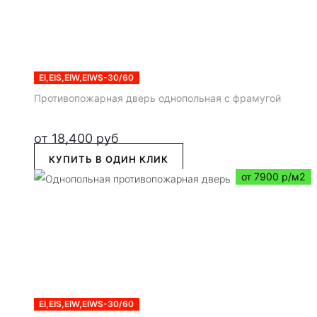
EI,EIS,EIW,EIWS-30/60
Противопожарная дверь однопольная с фрамугой
от
18,400
руб
КУПИТЬ В ОДИН КЛИК
от 7900 р/м2
EI,EIS,EIW,EIWS-30/60