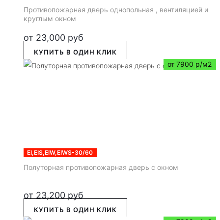
Противопожарная дверь однопольная , вентиляцией и
круглым окном
от
23,000
руб
КУПИТЬ В ОДИН КЛИК
от 7900 р/м2
EI,EIS,EIW,EIWS-30/60
Полуторная противопожарная дверь с окном
от
23,200
руб
КУПИТЬ В ОДИН КЛИК