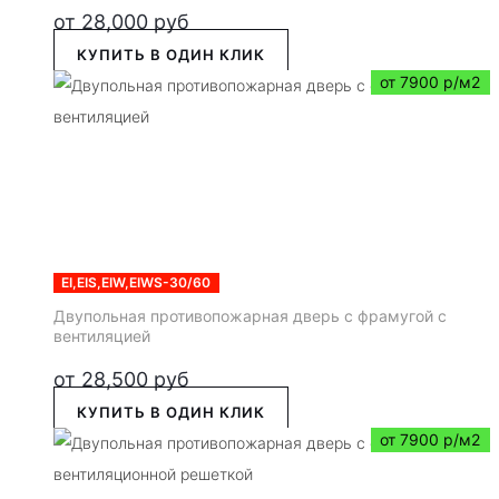
от
28,000
руб
КУПИТЬ В ОДИН КЛИК
от 7900 р/м2
EI,EIS,EIW,EIWS-30/60
Двупольная противопожарная дверь с фрамугой с
вентиляцией
от
28,500
руб
КУПИТЬ В ОДИН КЛИК
от 7900 р/м2