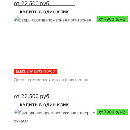
от
22,500
руб
КУПИТЬ В ОДИН КЛИК
от 7900 р/м2
EI,EIS,EIW,EIWS-30/60
Дверь противопожарная полуторная
от
22,500
руб
КУПИТЬ В ОДИН КЛИК
от 7900 р/м2