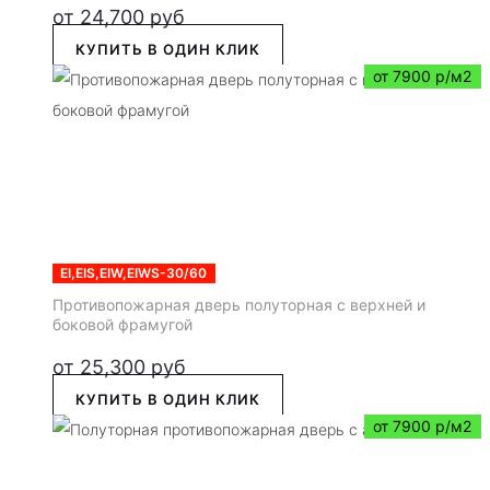
от
24,700
руб
КУПИТЬ В ОДИН КЛИК
от 7900 р/м2
EI,EIS,EIW,EIWS-30/60
Противопожарная дверь полуторная с верхней и
боковой фрамугой
от
25,300
руб
КУПИТЬ В ОДИН КЛИК
от 7900 р/м2