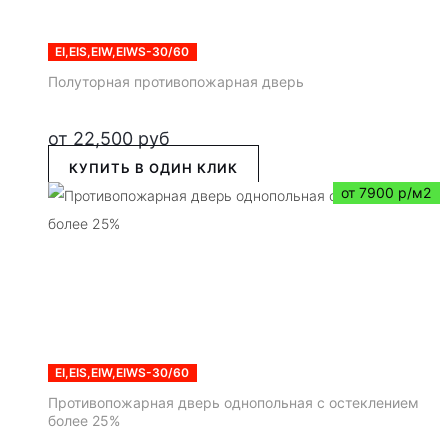
EI,EIS,EIW,EIWS-30/60
Полуторная противопожарная дверь
от
22,500
руб
КУПИТЬ В ОДИН КЛИК
от 7900 р/м2
EI,EIS,EIW,EIWS-30/60
Противопожарная дверь однопольная с остеклением
более 25%