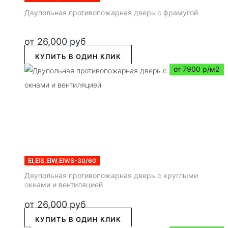
Двупольная противопожарная дверь с фрамугой
от
26,000
руб
КУПИТЬ В ОДИН КЛИК
от 7900 р/м2
EI,EIS,EIW,EIWS-30/60
Двупольная противопожарная дверь с круглыми
окнами и вентиляцией
от
26,000
руб
КУПИТЬ В ОДИН КЛИК