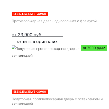
EI,EIS,EIW,EIWS-30/60
Противопожарная дверь однопольная с фрамугой
от
23,900
руб
КУПИТЬ В ОДИН КЛИК
от 7900 р/м2
EI,EIS,EIW,EIWS-30/60
Полуторная противопожарная дверь с остеклением и
вентиляцией