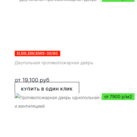
EI,EIS,EIW,EIWS-30/60
Двупольная противопожарная дверь
от
19,100
руб
КУПИТЬ В ОДИН КЛИК
от 7900 р/м2