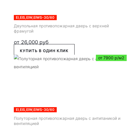
EI,EIS,EIW,EIWS-30/60
Двупольная противопожарная дверь с верхней
фрамугой
от
26,000
руб
КУПИТЬ В ОДИН КЛИК
от 7900 р/м2
EI,EIS,EIW,EIWS-30/60
Полуторная противопожарная дверь с антипаникой и
вентиляцией