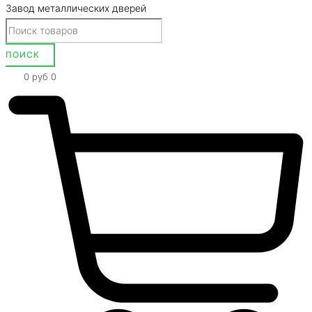
Завод металлических дверей
0
руб
0