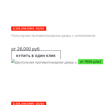
EI,EIS,EIW,EIWS-30/60
Полуторная противопожарная дверь с антипаникой
от
26,000
руб
КУПИТЬ В ОДИН КЛИК
от 7900 р/м2
EI,EIS,EIW,EIWS-30/60