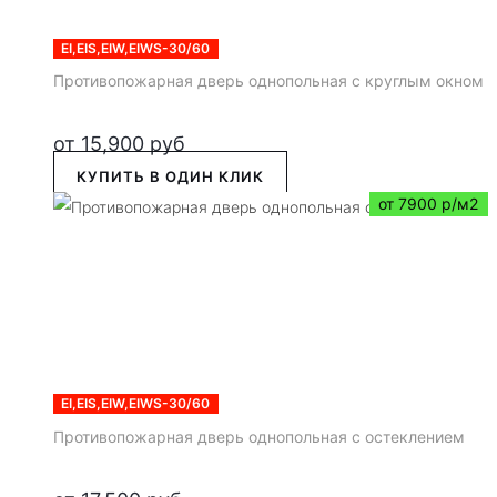
EI,EIS,EIW,EIWS-30/60
Противопожарная дверь однопольная с круглым окном
от
15,900
руб
КУПИТЬ В ОДИН КЛИК
от 7900 р/м2
EI,EIS,EIW,EIWS-30/60
Противопожарная дверь однопольная с остеклением