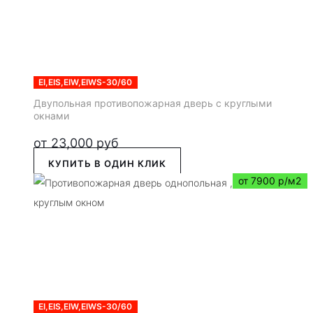
EI,EIS,EIW,EIWS-30/60
Двупольная противопожарная дверь с круглыми
окнами
от
23,000
руб
КУПИТЬ В ОДИН КЛИК
от 7900 р/м2
EI,EIS,EIW,EIWS-30/60