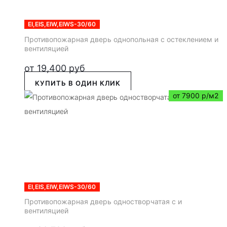
EI,EIS,EIW,EIWS-30/60
Противопожарная дверь однопольная с остеклением и
вентиляцией
от
19,400
руб
КУПИТЬ В ОДИН КЛИК
от 7900 р/м2
EI,EIS,EIW,EIWS-30/60
Противопожарная дверь одностворчатая с и
вентиляцией