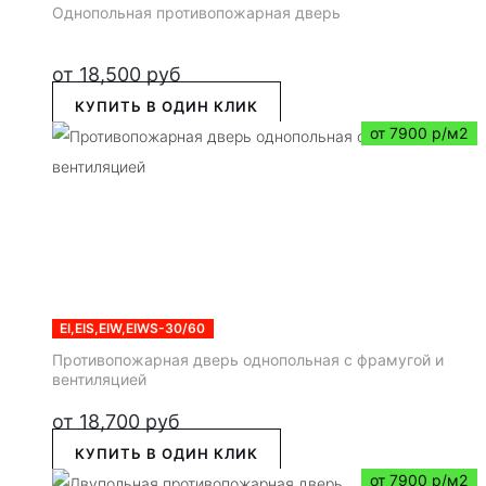
Однопольная противопожарная дверь
от
18,500
руб
КУПИТЬ В ОДИН КЛИК
от 7900 р/м2
EI,EIS,EIW,EIWS-30/60
Противопожарная дверь однопольная с фрамугой и
вентиляцией
от
18,700
руб
КУПИТЬ В ОДИН КЛИК
от 7900 р/м2