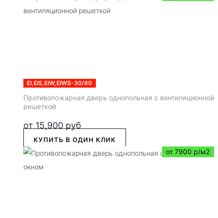
EI,EIS,EIW,EIWS-30/60
Противопожарная дверь однопольная с вентиляционной
решеткой
от
15,900
руб
КУПИТЬ В ОДИН КЛИК
от 7900 р/м2