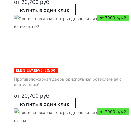
от
20,700
руб
КУПИТЬ В ОДИН КЛИК
от 7900 р/м2
EI,EIS,EIW,EIWS-30/60
Противопожарная дверь однопольная остекленная с
вентиляцией
от
20,700
руб
КУПИТЬ В ОДИН КЛИК
от 7900 р/м2