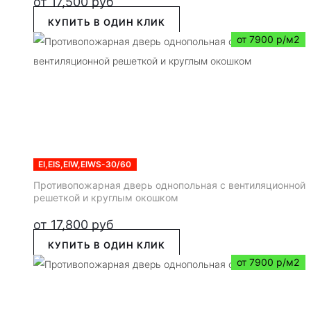
от
17,500
руб
КУПИТЬ В ОДИН КЛИК
от 7900 р/м2
EI,EIS,EIW,EIWS-30/60
Противопожарная дверь однопольная с вентиляционной
решеткой и круглым окошком
от
17,800
руб
КУПИТЬ В ОДИН КЛИК
от 7900 р/м2