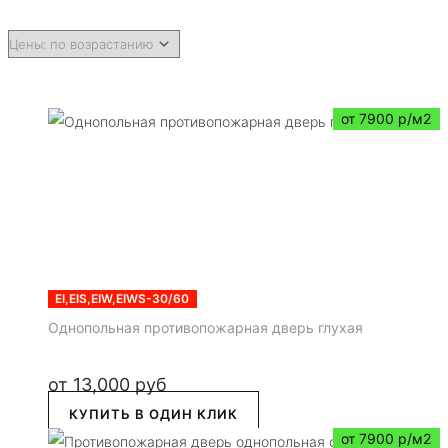
от 7900 р/м2
EI,EIS,EIW,EIWS-30/60
Однопольная противопожарная дверь глухая
от
13,000
руб
КУПИТЬ В ОДИН КЛИК
от 7900 р/м2