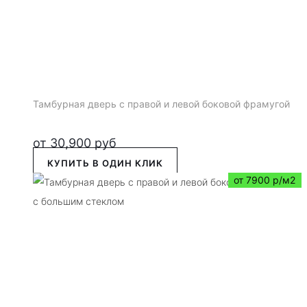
Тамбурная дверь с правой и левой боковой фрамугой
от
30,900
руб
КУПИТЬ В ОДИН КЛИК
от 7900 р/м2