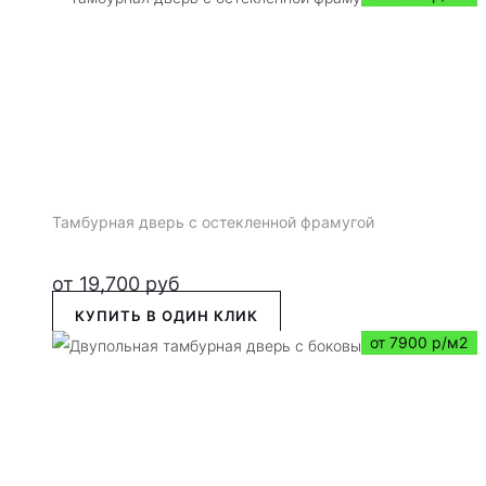
Тамбурная дверь с остекленной фрамугой
от
19,700
руб
КУПИТЬ В ОДИН КЛИК
от 7900 р/м2