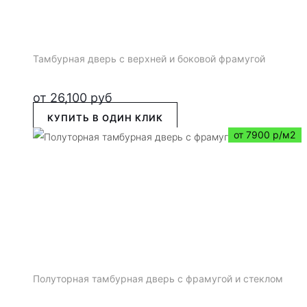
Тамбурная дверь с верхней и боковой фрамугой
от
26,100
руб
КУПИТЬ В ОДИН КЛИК
от 7900 р/м2
Полуторная тамбурная дверь с фрамугой и стеклом