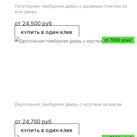
Полуторная тамбурная дверь с двойным стеклом во
всю дверь
от
24,500
руб
КУПИТЬ В ОДИН КЛИК
от 7900 р/м2
Двупольная тамбурная дверь с круглым окошком
от
24,700
руб
КУПИТЬ В ОДИН КЛИК