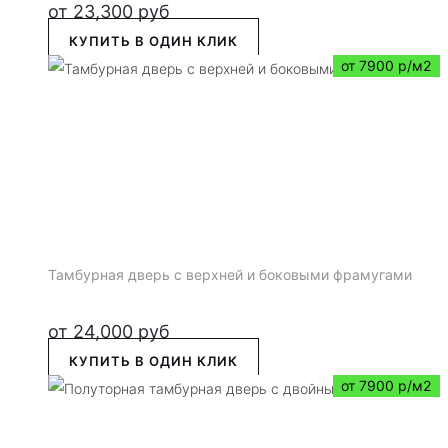
от
23,300
руб
КУПИТЬ В ОДИН КЛИК
от 7900 р/м2
Тамбурная дверь с верхней и боковыми фрамугами
от
24,000
руб
КУПИТЬ В ОДИН КЛИК
от 7900 р/м2