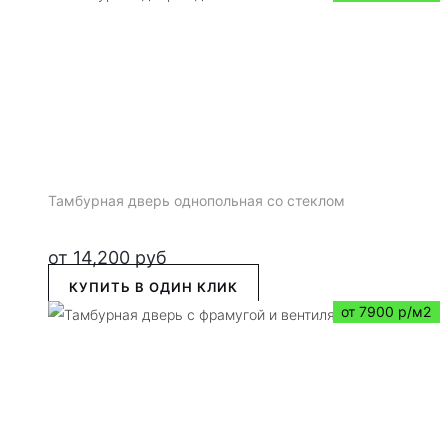
Тамбурная дверь однопольная со стеклом
от
14,200
руб
КУПИТЬ В ОДИН КЛИК
от 7900 р/м2