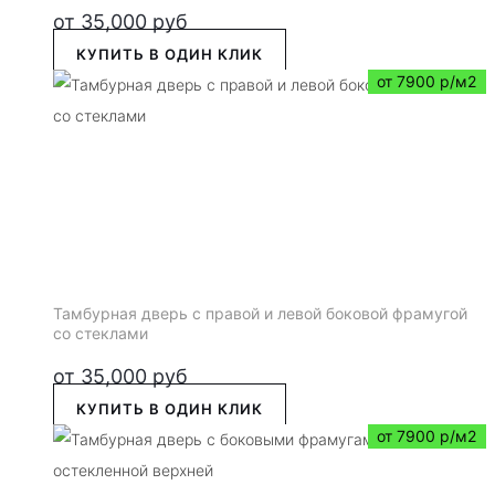
от
35,000
руб
КУПИТЬ В ОДИН КЛИК
от 7900 р/м2
Тамбурная дверь с правой и левой боковой фрамугой
со стеклами
от
35,000
руб
КУПИТЬ В ОДИН КЛИК
от 7900 р/м2