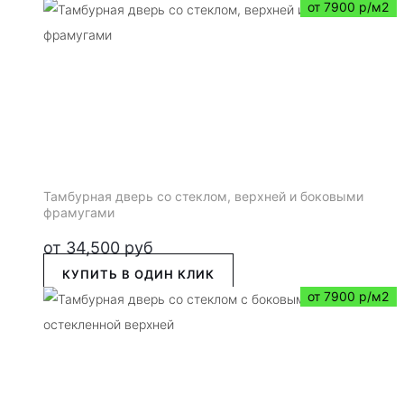
от 7900 р/м2
Тамбурная дверь со стеклом, верхней и боковыми
фрамугами
от
34,500
руб
КУПИТЬ В ОДИН КЛИК
от 7900 р/м2