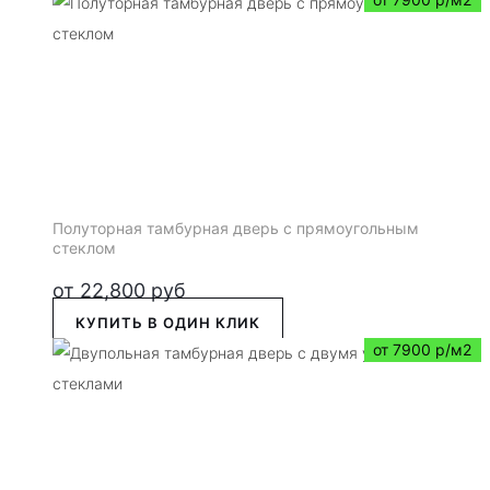
Полуторная тамбурная дверь с прямоугольным
стеклом
от
22,800
руб
КУПИТЬ В ОДИН КЛИК
от 7900 р/м2