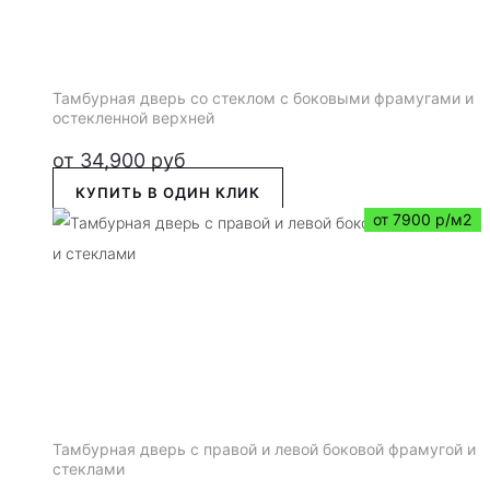
Тамбурная дверь со стеклом с боковыми фрамугами и
остекленной верхней
от
34,900
руб
КУПИТЬ В ОДИН КЛИК
от 7900 р/м2
Тамбурная дверь с правой и левой боковой фрамугой и
стеклами