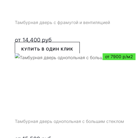
Тамбурная дверь с фрамугой и вентиляцией
от
14,400
руб
КУПИТЬ В ОДИН КЛИК
от 7900 р/м2
Тамбурная дверь однопольная с большим стеклом