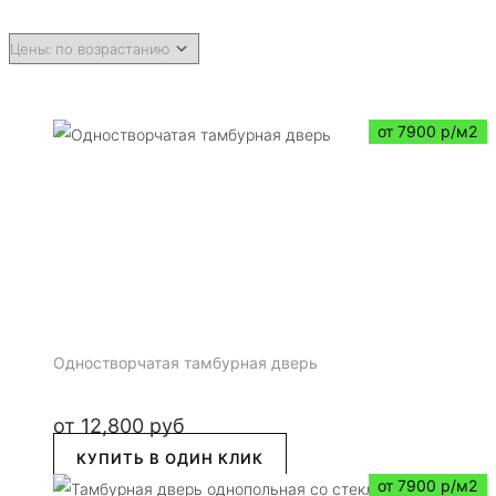
от 7900 р/м2
Одностворчатая тамбурная дверь
от
12,800
руб
КУПИТЬ В ОДИН КЛИК
от 7900 р/м2