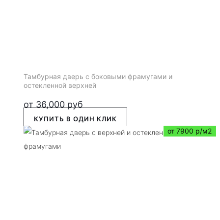
Тамбурная дверь с боковыми фрамугами и
остекленной верхней
от
36,000
руб
КУПИТЬ В ОДИН КЛИК
от 7900 р/м2