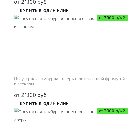
от
21,100
руб
КУПИТЬ В ОДИН КЛИК
от 7900 р/м2
Полуторная тамбурная дверь с остекленной фрамугой
и стеклом
от
21,100
руб
КУПИТЬ В ОДИН КЛИК
от 7900 р/м2