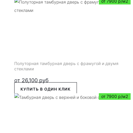
от 7900 р/м2
Полуторная тамбурная дверь с фрамугой и двумя
стеклами
от
26,100
руб
КУПИТЬ В ОДИН КЛИК
от 7900 р/м2