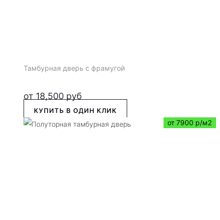
Тамбурная дверь с фрамугой
от
18,500
руб
КУПИТЬ В ОДИН КЛИК
от 7900 р/м2