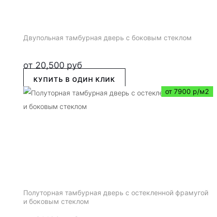
Двупольная тамбурная дверь с боковым стеклом
от
20,500
руб
КУПИТЬ В ОДИН КЛИК
от 7900 р/м2
Полуторная тамбурная дверь с остекленной фрамугой
и боковым стеклом