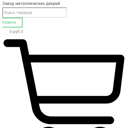
Завод металлических дверей
0
руб
0