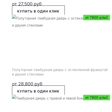
от
27,500
руб
КУПИТЬ В ОДИН КЛИК
от 7900 р/м2
Полуторная тамбурная дверь с остекленной фрамугой
и двумя стеклами
от
28,800
руб
КУПИТЬ В ОДИН КЛИК
от 7900 р/м2