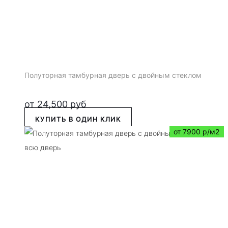
Полуторная тамбурная дверь с двойным стеклом
от
24,500
руб
КУПИТЬ В ОДИН КЛИК
от 7900 р/м2