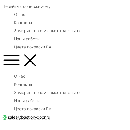
Перейти к содержимому
О нас
Контакты
Замерить проем самостоятельно
Наши работы
Цвета покраски RAL
О нас
Контакты
Замерить проем самостоятельно
Наши работы
Цвета покраски RAL
@
sales@bastion-door.ru