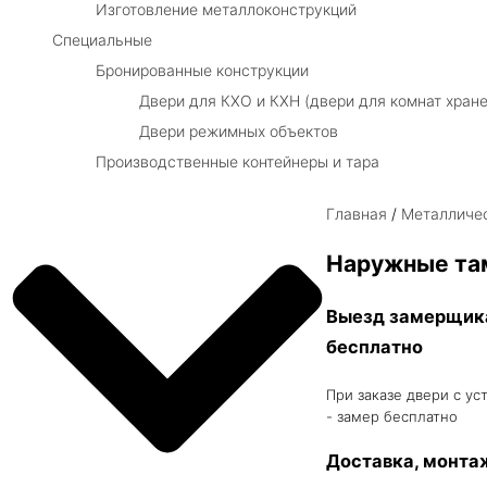
Изготовление металлоконструкций
Специальные
Бронированные конструкции
Двери для КХО и КХН (двери для комнат хране
Двери режимных объектов
Производственные контейнеры и тара
Главная
/
Металличе
Наружные та
Выезд замерщик
бесплатно
При заказе двери с ус
- замер бесплатно
Доставка, монта