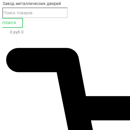
Завод металлических дверей
0
руб
0