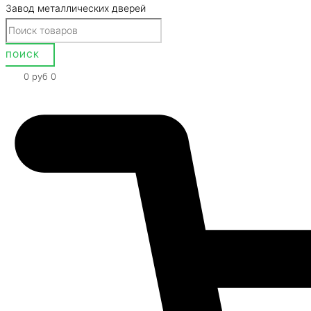
Завод металлических дверей
0
руб
0