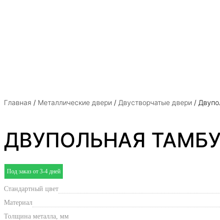
Главная
/
Металлические двери
/
Двустворчатые двери
/ Двупо
ДВУПОЛЬНАЯ ТАМБУ
Под заказ от 3-4 дней
Стандартный цвет
Материал
Толщина металла, мм