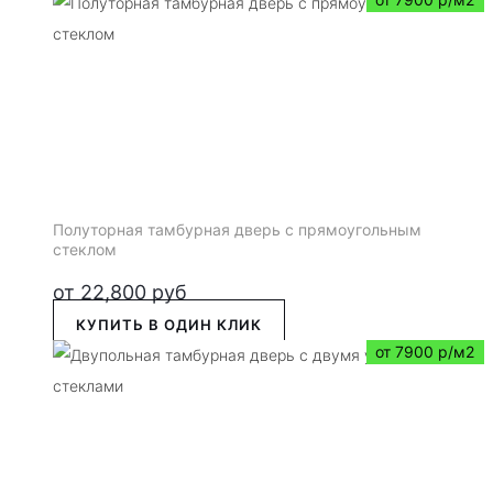
Полуторная тамбурная дверь с прямоугольным
стеклом
от
22,800
руб
КУПИТЬ В ОДИН КЛИК
от 7900 р/м2