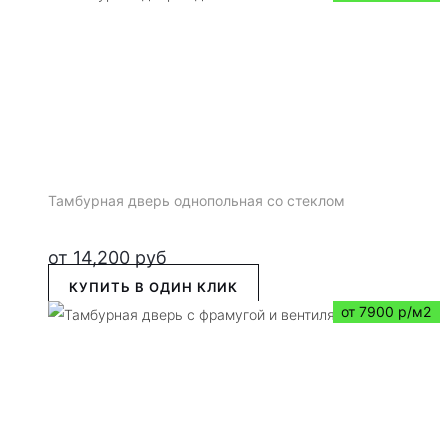
Тамбурная дверь однопольная со стеклом
от
14,200
руб
КУПИТЬ В ОДИН КЛИК
от 7900 р/м2