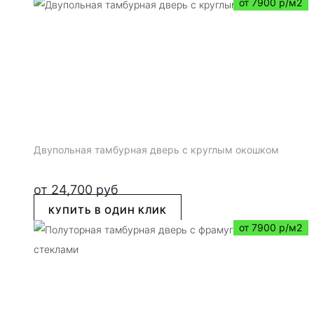
от 7900 р/м2
Двупольная тамбурная дверь с круглым окошком
от
24,700
руб
КУПИТЬ В ОДИН КЛИК
от 7900 р/м2