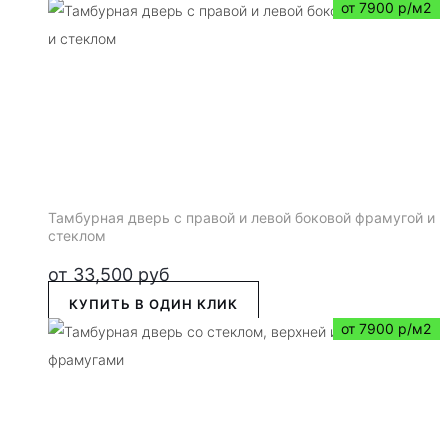
от 7900 р/м2
Тамбурная дверь с правой и левой боковой фрамугой и
стеклом
от
33,500
руб
КУПИТЬ В ОДИН КЛИК
от 7900 р/м2