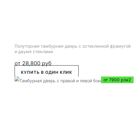
Полуторная тамбурная дверь с остекленной фрамугой
и двумя стеклами
от
28,800
руб
КУПИТЬ В ОДИН КЛИК
от 7900 р/м2