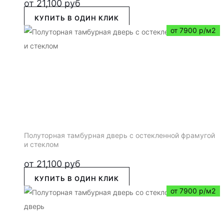
от
21,100
руб
КУПИТЬ В ОДИН КЛИК
от 7900 р/м2
Полуторная тамбурная дверь с остекленной фрамугой
и стеклом
от
21,100
руб
КУПИТЬ В ОДИН КЛИК
от 7900 р/м2