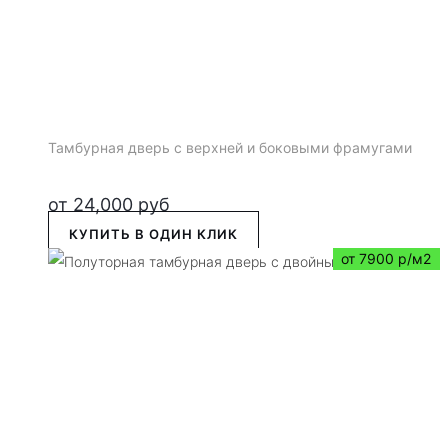
Тамбурная дверь с верхней и боковыми фрамугами
от
24,000
руб
КУПИТЬ В ОДИН КЛИК
от 7900 р/м2