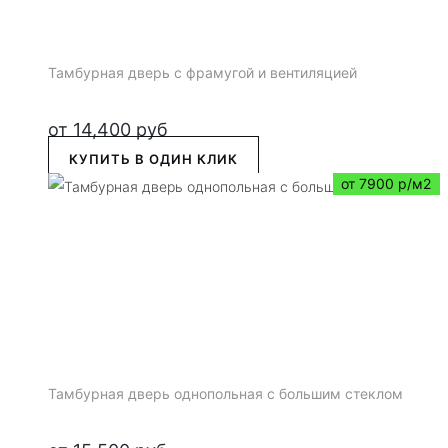
Тамбурная дверь с фрамугой и вентиляцией
от
14,400
руб
КУПИТЬ В ОДИН КЛИК
от 7900 р/м2
Тамбурная дверь однопольная с большим стеклом