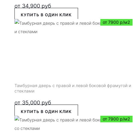
от
34,900
руб
КУПИТЬ В ОДИН КЛИК
от 7900 р/м2
Тамбурная дверь с правой и левой боковой фрамугой и
стеклами
от
35,000
руб
КУПИТЬ В ОДИН КЛИК
от 7900 р/м2