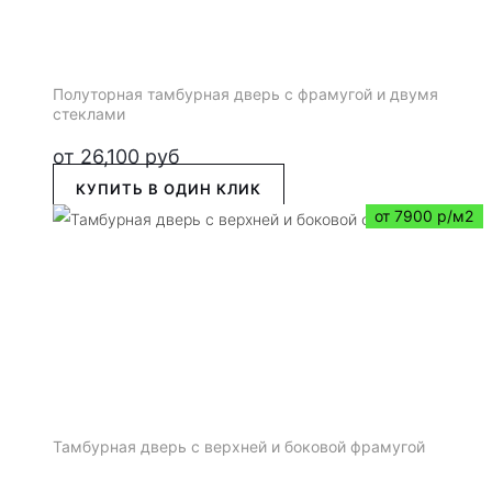
Полуторная тамбурная дверь с фрамугой и двумя
стеклами
от
26,100
руб
КУПИТЬ В ОДИН КЛИК
от 7900 р/м2
Тамбурная дверь с верхней и боковой фрамугой