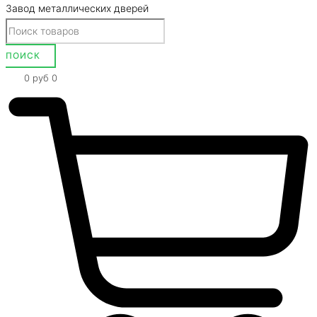
Завод металлических дверей
0
руб
0