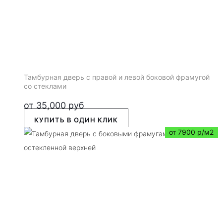
Тамбурная дверь с правой и левой боковой фрамугой
со стеклами
от
35,000
руб
КУПИТЬ В ОДИН КЛИК
от 7900 р/м2