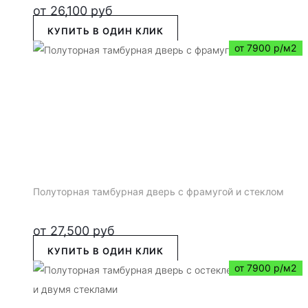
от
26,100
руб
КУПИТЬ В ОДИН КЛИК
от 7900 р/м2
Полуторная тамбурная дверь с фрамугой и стеклом
от
27,500
руб
КУПИТЬ В ОДИН КЛИК
от 7900 р/м2