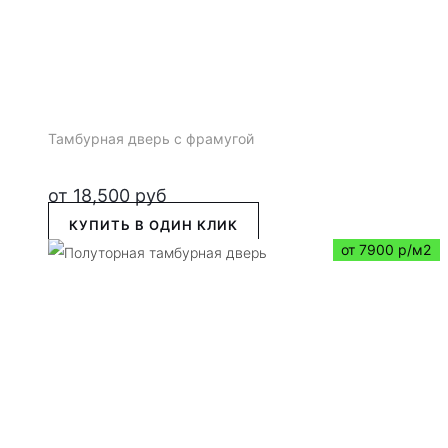
Тамбурная дверь с фрамугой
от
18,500
руб
КУПИТЬ В ОДИН КЛИК
от 7900 р/м2