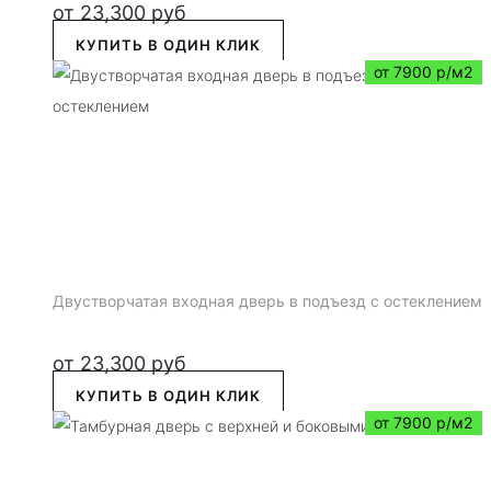
от
23,300
руб
КУПИТЬ В ОДИН КЛИК
от 7900 р/м2
Двустворчатая входная дверь в подъезд с остеклением
от
23,300
руб
КУПИТЬ В ОДИН КЛИК
от 7900 р/м2