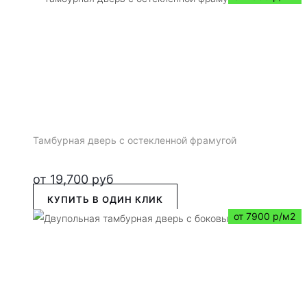
Тамбурная дверь с остекленной фрамугой
от
19,700
руб
КУПИТЬ В ОДИН КЛИК
от 7900 р/м2