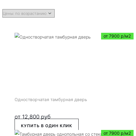
от 7900 р/м2
Одностворчатая тамбурная дверь
от
12,800
руб
КУПИТЬ В ОДИН КЛИК
от 7900 р/м2