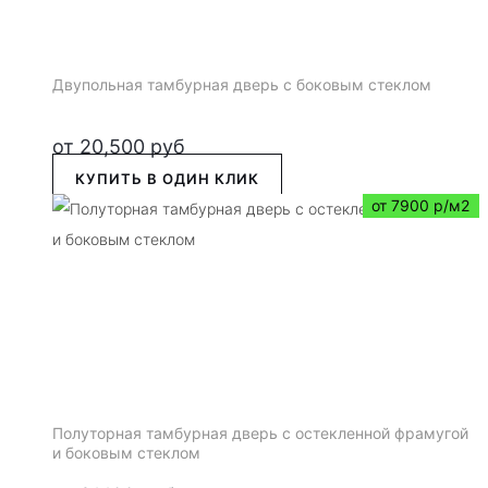
Двупольная тамбурная дверь с боковым стеклом
от
20,500
руб
КУПИТЬ В ОДИН КЛИК
от 7900 р/м2
Полуторная тамбурная дверь с остекленной фрамугой
и боковым стеклом