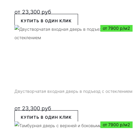
от
23,300
руб
КУПИТЬ В ОДИН КЛИК
от 7900 р/м2
Двустворчатая входная дверь в подъезд с остеклением
от
23,300
руб
КУПИТЬ В ОДИН КЛИК
от 7900 р/м2