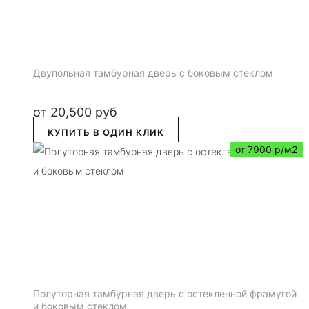
Двупольная тамбурная дверь с боковым стеклом
от
20,500
руб
КУПИТЬ В ОДИН КЛИК
от 7900 р/м2
Полуторная тамбурная дверь с остекленной фрамугой
и боковым стеклом