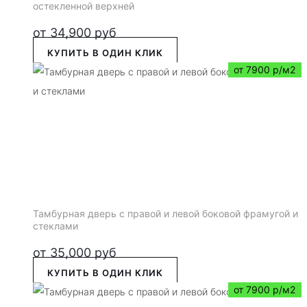
остекленной верхней
от
34,900
руб
КУПИТЬ В ОДИН КЛИК
от 7900 р/м2
Тамбурная дверь с правой и левой боковой фрамугой и
стеклами
от
35,000
руб
КУПИТЬ В ОДИН КЛИК
от 7900 р/м2