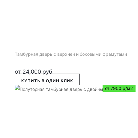
Тамбурная дверь с верхней и боковыми фрамугами
от
24,000
руб
КУПИТЬ В ОДИН КЛИК
от 7900 р/м2