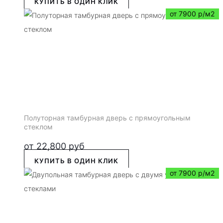
КУПИТЬ В ОДИН КЛИК
от 7900 р/м2
Полуторная тамбурная дверь с прямоугольным
стеклом
от
22,800
руб
КУПИТЬ В ОДИН КЛИК
от 7900 р/м2