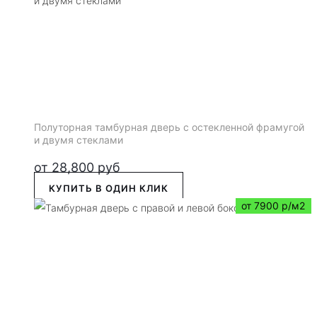
Полуторная тамбурная дверь с остекленной фрамугой
и двумя стеклами
от
28,800
руб
КУПИТЬ В ОДИН КЛИК
от 7900 р/м2