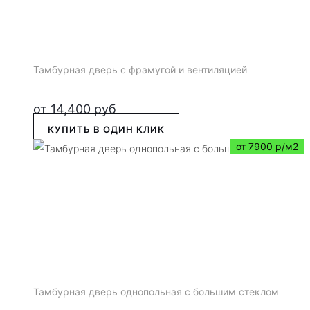
Тамбурная дверь с фрамугой и вентиляцией
от
14,400
руб
КУПИТЬ В ОДИН КЛИК
от 7900 р/м2
Тамбурная дверь однопольная с большим стеклом