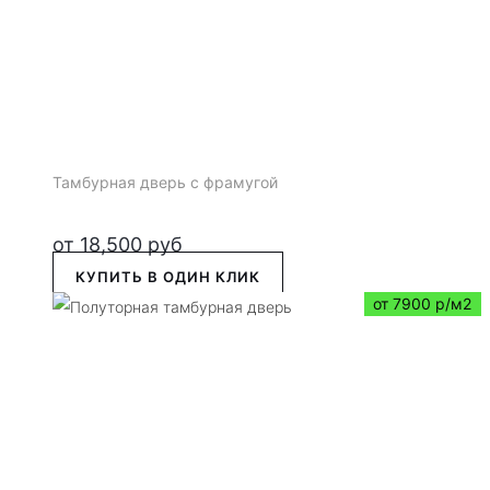
Тамбурная дверь с фрамугой
от
18,500
руб
КУПИТЬ В ОДИН КЛИК
от 7900 р/м2