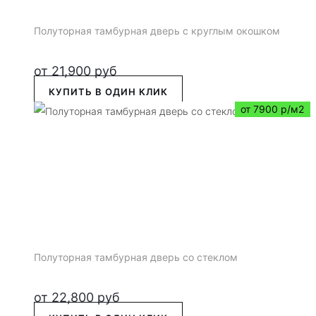
Полуторная тамбурная дверь с круглым окошком
от
21,900
руб
КУПИТЬ В ОДИН КЛИК
от 7900 р/м2
Полуторная тамбурная дверь со стеклом
от
22,800
руб