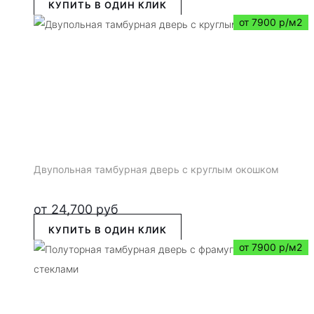
КУПИТЬ В ОДИН КЛИК
от 7900 р/м2
Двупольная тамбурная дверь с круглым окошком
от
24,700
руб
КУПИТЬ В ОДИН КЛИК
от 7900 р/м2