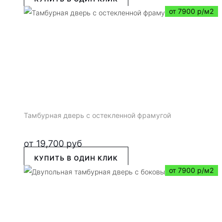
от 7900 р/м2
Тамбурная дверь с остекленной фрамугой
от
19,700
руб
КУПИТЬ В ОДИН КЛИК
от 7900 р/м2