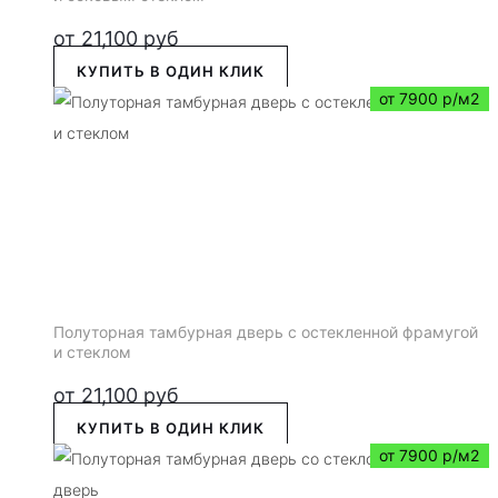
от
21,100
руб
КУПИТЬ В ОДИН КЛИК
от 7900 р/м2
Полуторная тамбурная дверь с остекленной фрамугой
и стеклом
от
21,100
руб
КУПИТЬ В ОДИН КЛИК
от 7900 р/м2