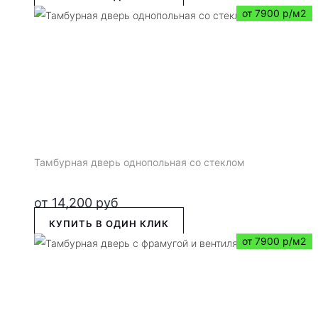
от 7900 р/м2
Тамбурная дверь однопольная со стеклом
от
14,200
руб
КУПИТЬ В ОДИН КЛИК
от 7900 р/м2