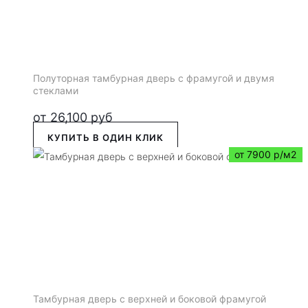
Полуторная тамбурная дверь с фрамугой и двумя
стеклами
от
26,100
руб
КУПИТЬ В ОДИН КЛИК
от 7900 р/м2
Тамбурная дверь с верхней и боковой фрамугой