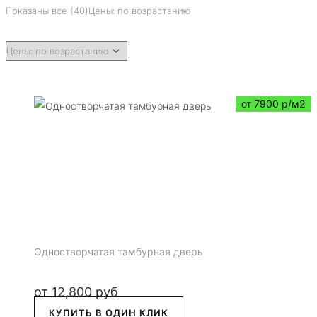
Показаны все (40)
Цены: по возрастанию
от 7900 р/м2
Одностворчатая тамбурная дверь
от
12,800
руб
КУПИТЬ В ОДИН КЛИК