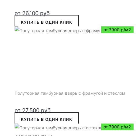
от
26,100
руб
КУПИТЬ В ОДИН КЛИК
от 7900 р/м2
Полуторная тамбурная дверь с фрамугой и стеклом
от
27,500
руб
КУПИТЬ В ОДИН КЛИК
от 7900 р/м2