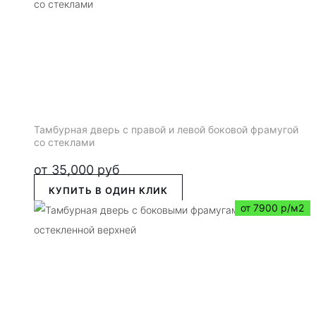
Тамбурная дверь с правой и левой боковой фрамугой
со стеклами
от
35,000
руб
КУПИТЬ В ОДИН КЛИК
от 7900 р/м2