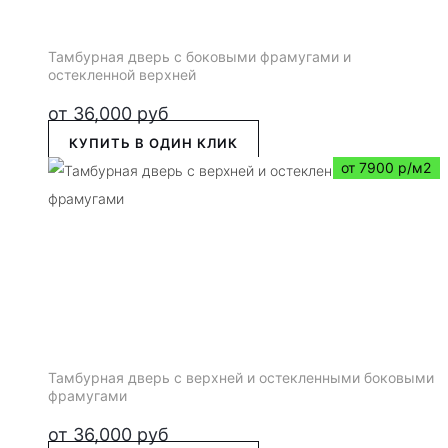
Тамбурная дверь с боковыми фрамугами и
остекленной верхней
от
36,000
руб
КУПИТЬ В ОДИН КЛИК
от 7900 р/м2
Тамбурная дверь с верхней и остекленными боковыми
фрамугами
от
36,000
руб