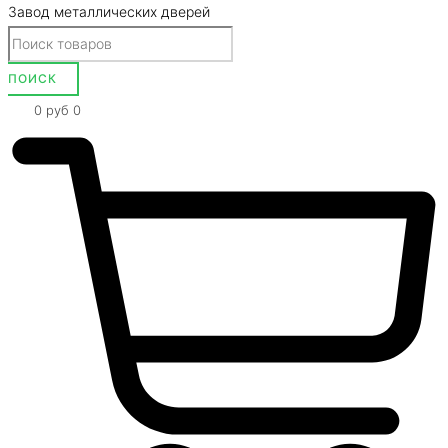
Завод металлических дверей
0
руб
0