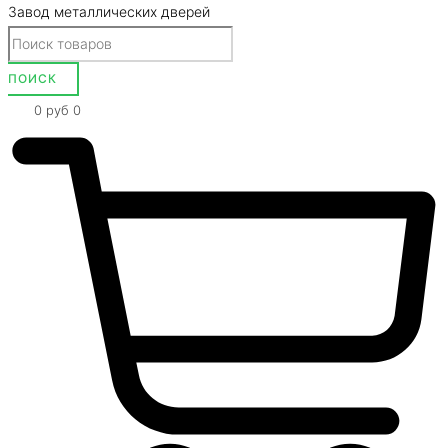
Завод металлических дверей
0
руб
0