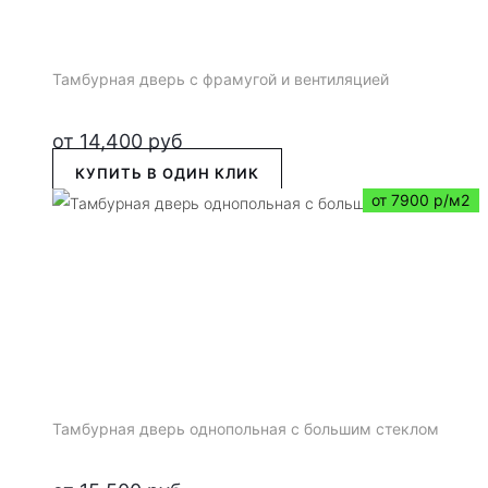
Тамбурная дверь с фрамугой и вентиляцией
от
14,400
руб
КУПИТЬ В ОДИН КЛИК
от 7900 р/м2
Тамбурная дверь однопольная с большим стеклом