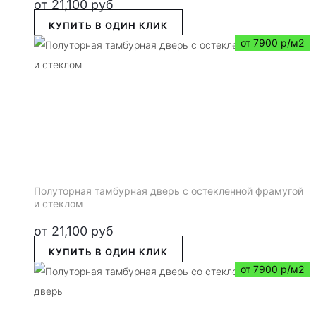
от
21,100
руб
КУПИТЬ В ОДИН КЛИК
от 7900 р/м2
Полуторная тамбурная дверь с остекленной фрамугой
и стеклом
от
21,100
руб
КУПИТЬ В ОДИН КЛИК
от 7900 р/м2