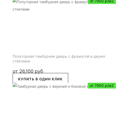
от 7900 р/м2
Полуторная тамбурная дверь с фрамугой и двумя
стеклами
от
26,100
руб
КУПИТЬ В ОДИН КЛИК
от 7900 р/м2