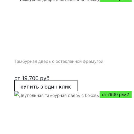
Тамбурная дверь с остекленной фрамугой
от
19,700
руб
КУПИТЬ В ОДИН КЛИК
от 7900 р/м2