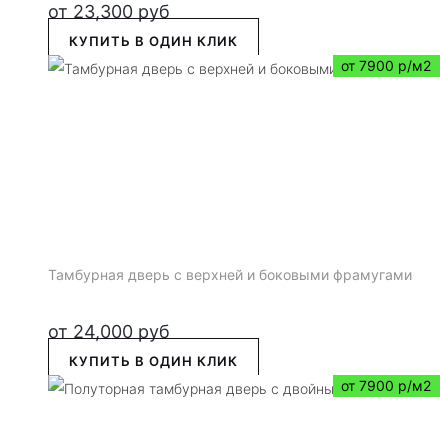
от
23,300
руб
КУПИТЬ В ОДИН КЛИК
от 7900 р/м2
Тамбурная дверь с верхней и боковыми фрамугами
от
24,000
руб
КУПИТЬ В ОДИН КЛИК
от 7900 р/м2