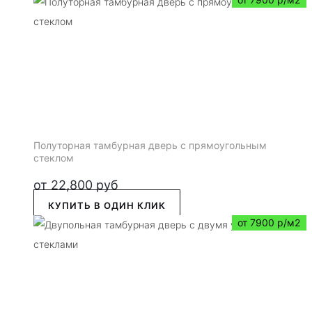
Полуторная тамбурная дверь с прямоугольным
стеклом
от
22,800
руб
КУПИТЬ В ОДИН КЛИК
от 7900 р/м2