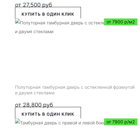
от
27,500
руб
КУПИТЬ В ОДИН КЛИК
от 7900 р/м2
Полуторная тамбурная дверь с остекленной фрамугой
и двумя стеклами
от
28,800
руб
КУПИТЬ В ОДИН КЛИК
от 7900 р/м2