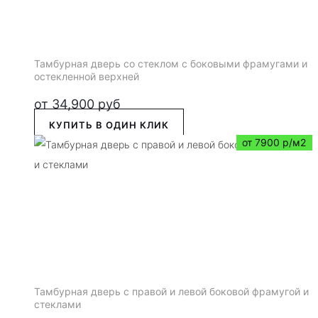
Тамбурная дверь со стеклом с боковыми фрамугами и
остекленной верхней
от
34,900
руб
КУПИТЬ В ОДИН КЛИК
от 7900 р/м2
Тамбурная дверь с правой и левой боковой фрамугой и
стеклами