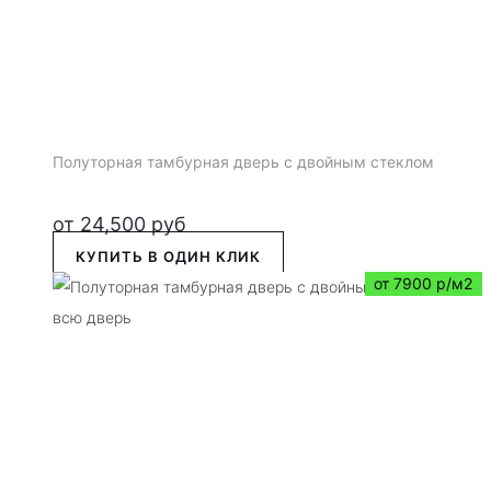
Полуторная тамбурная дверь с двойным стеклом
от
24,500
руб
КУПИТЬ В ОДИН КЛИК
от 7900 р/м2