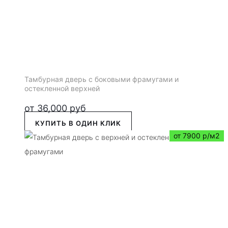
Тамбурная дверь с боковыми фрамугами и
остекленной верхней
от
36,000
руб
КУПИТЬ В ОДИН КЛИК
от 7900 р/м2