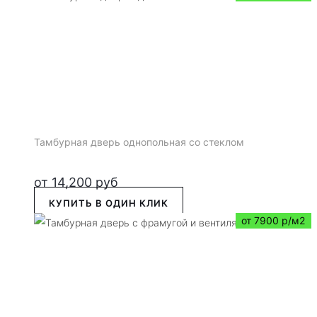
Тамбурная дверь однопольная со стеклом
от
14,200
руб
КУПИТЬ В ОДИН КЛИК
от 7900 р/м2