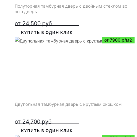
Полуторная тамбурная дверь с двойным стеклом во
всю дверь
от
24,500
руб
КУПИТЬ В ОДИН КЛИК
от 7900 р/м2
Двупольная тамбурная дверь с круглым окошком
от
24,700
руб
КУПИТЬ В ОДИН КЛИК