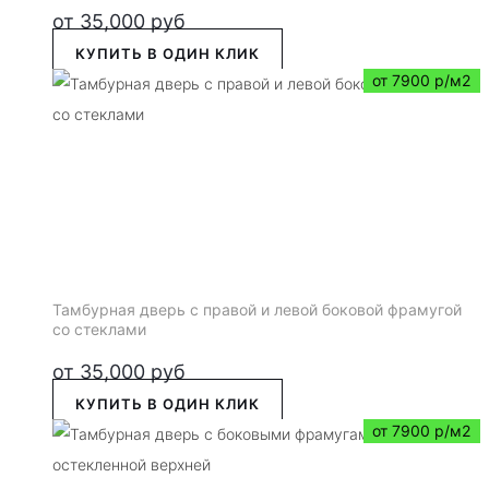
от
35,000
руб
КУПИТЬ В ОДИН КЛИК
от 7900 р/м2
Тамбурная дверь с правой и левой боковой фрамугой
со стеклами
от
35,000
руб
КУПИТЬ В ОДИН КЛИК
от 7900 р/м2