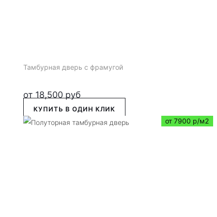
Тамбурная дверь с фрамугой
от
18,500
руб
КУПИТЬ В ОДИН КЛИК
от 7900 р/м2