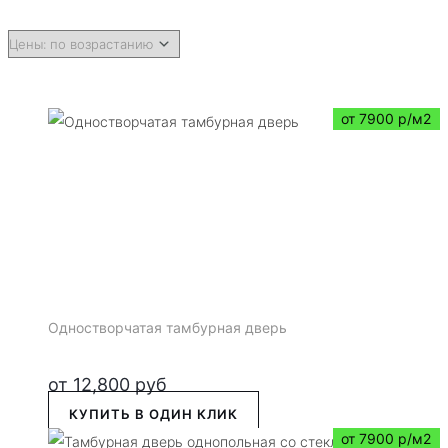
от 7900 р/м2
Одностворчатая тамбурная дверь
от
12,800
руб
КУПИТЬ В ОДИН КЛИК
от 7900 р/м2