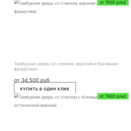
от 7900 р/м2
Тамбурная дверь со стеклом, верхней и боковыми
фрамугами
от
34,500
руб
КУПИТЬ В ОДИН КЛИК
от 7900 р/м2