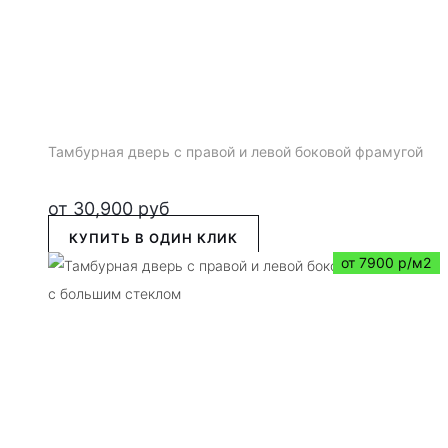
Тамбурная дверь с правой и левой боковой фрамугой
от
30,900
руб
КУПИТЬ В ОДИН КЛИК
от 7900 р/м2