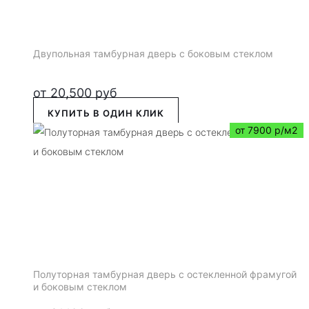
Двупольная тамбурная дверь с боковым стеклом
от
20,500
руб
КУПИТЬ В ОДИН КЛИК
от 7900 р/м2
Полуторная тамбурная дверь с остекленной фрамугой
и боковым стеклом