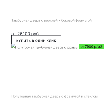
Тамбурная дверь с верхней и боковой фрамугой
от
26,100
руб
КУПИТЬ В ОДИН КЛИК
от 7900 р/м2
Полуторная тамбурная дверь с фрамугой и стеклом