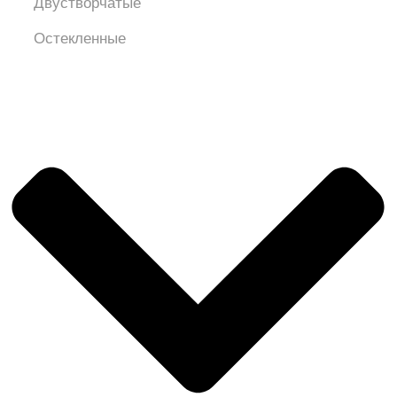
Двустворчатые
Остекленные