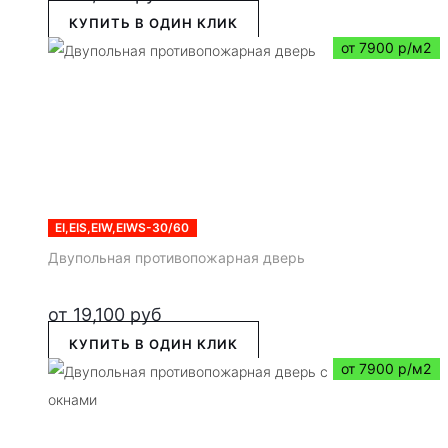
КУПИТЬ В ОДИН КЛИК
от 7900 р/м2
EI,EIS,EIW,EIWS-30/60
Двупольная противопожарная дверь
от
19,100
руб
КУПИТЬ В ОДИН КЛИК
от 7900 р/м2