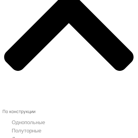
По конструкции
Однопольные
Полуторные