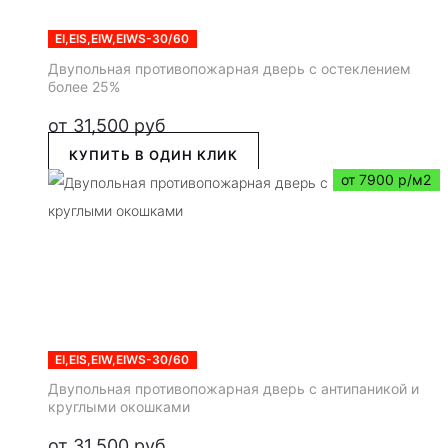
EI,EIS,EIW,EIWS-30/60
Двупольная противопожарная дверь с остеклением
более 25%
от
31,500
руб
КУПИТЬ В ОДИН КЛИК
от 7900 р/м2
EI,EIS,EIW,EIWS-30/60
Двупольная противопожарная дверь с антипаникой и
круглыми окошками
от
31,500
руб