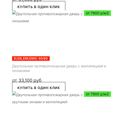
КУПИТЬ В ОДИН КЛИК
от 7900 р/м2
EI,EIS,EIW,EIWS-30/60
Двупольная противопожарная дверь с вентиляцией и
окошками
от
33,100
руб
КУПИТЬ В ОДИН КЛИК
от 7900 р/м2