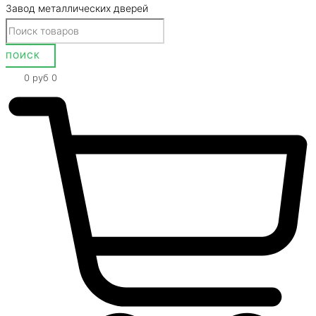
Завод металлических дверей
0
руб
0