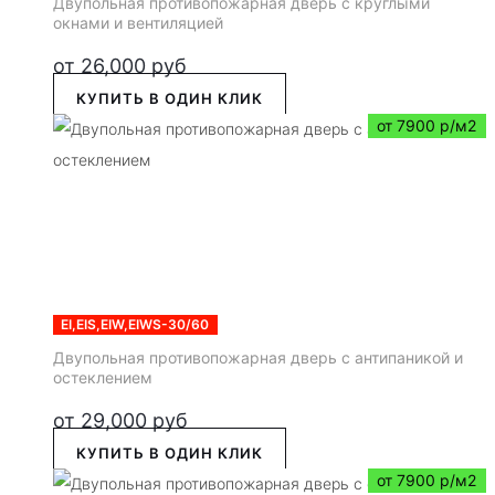
Двупольная противопожарная дверь с круглыми
окнами и вентиляцией
от
26,000
руб
КУПИТЬ В ОДИН КЛИК
от 7900 р/м2
EI,EIS,EIW,EIWS-30/60
Двупольная противопожарная дверь с антипаникой и
остеклением
от
29,000
руб
КУПИТЬ В ОДИН КЛИК
от 7900 р/м2