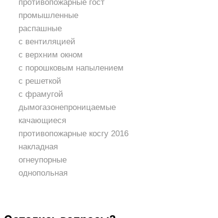
противопожарные гост
промышленные
распашные
с вентиляцией
с верхним окном
с порошковым напылением
с решеткой
с фрамугой
дымогазонепроницаемые
качающиеся
противопожарные косгу 2016
накладная
огнеупорные
однопольная