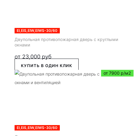
EI,EIS,EIW,EIWS-30/60
Двупольная противопожарная дверь с круглыми
окнами
от
23,000
руб
КУПИТЬ В ОДИН КЛИК
от 7900 р/м2
EI,EIS,EIW,EIWS-30/60