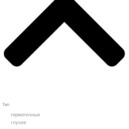
Тип
герметичные
глухие