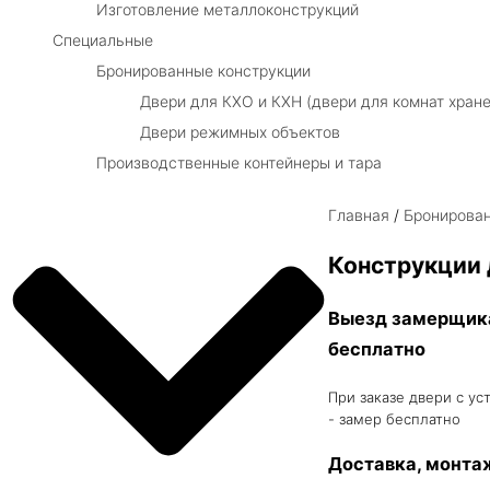
Изготовление металлоконструкций
Специальные
Бронированные конструкции
Двери для КХО и КХН (двери для комнат хране
Двери режимных объектов
Производственные контейнеры и тара
Главная
/
Бронирован
Конструкции 
Выезд замерщик
бесплатно
При заказе двери с ус
- замер бесплатно
Доставка, монта