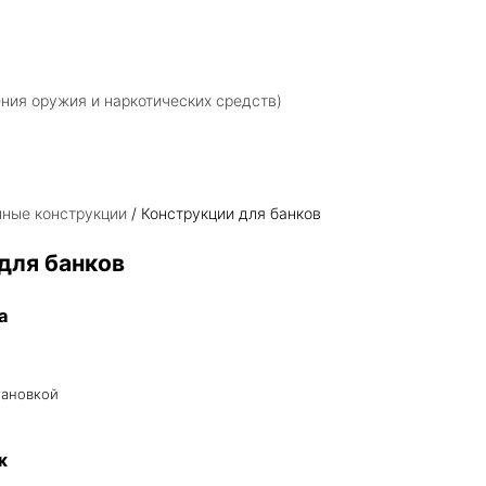
ния оружия и наркотических средств)
ные конструкции
/ Конструкции для банков
для банков
а
тановкой
ж