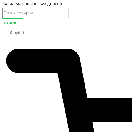
Завод металлических дверей
0
руб
0