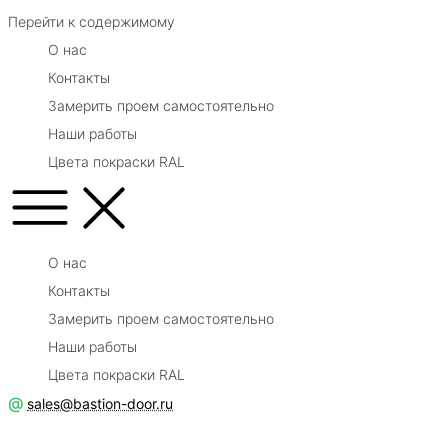
Перейти к содержимому
О нас
Контакты
Замерить проем самостоятельно
Наши работы
Цвета покраски RAL
О нас
Контакты
Замерить проем самостоятельно
Наши работы
Цвета покраски RAL
@
sales@bastion-door.ru