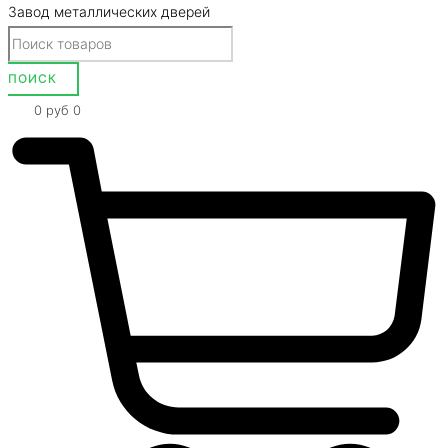
Завод металлических дверей
0
руб
0