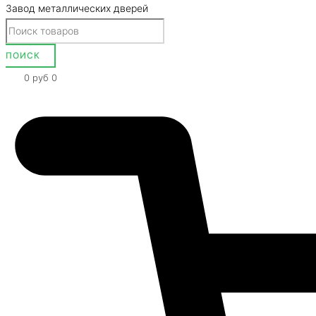
Завод металлических дверей
0
руб
0