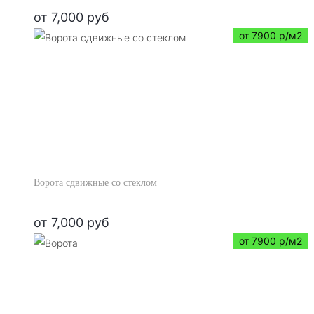
от
7,000
руб
от 7900 р/м2
Ворота сдвижные со стеклом
от
7,000
руб
от 7900 р/м2