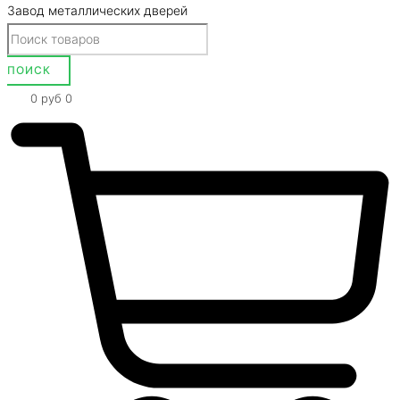
Завод металлических дверей
0
руб
0