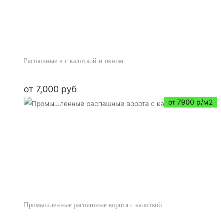
Распашные в с калиткой и окном
от
7,000
руб
от 7900 р/м2
Промышленные распашные ворота с калиткой