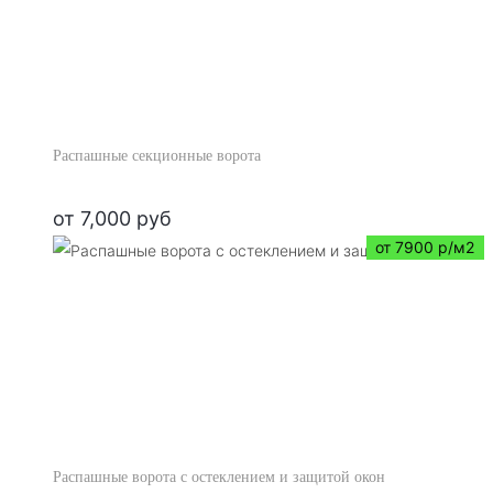
Распашные секционные ворота
от
7,000
руб
от 7900 р/м2
Распашные ворота с остеклением и защитой окон