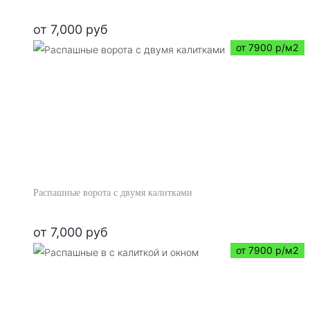
от
7,000
руб
от 7900 р/м2
Распашные ворота с двумя калитками
от
7,000
руб
от 7900 р/м2