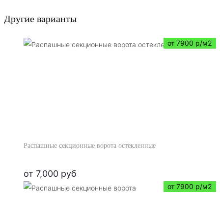
Другие варианты
от 7900 р/м2
Распашные секционные ворота остекленные
от
7,000
руб
от 7900 р/м2