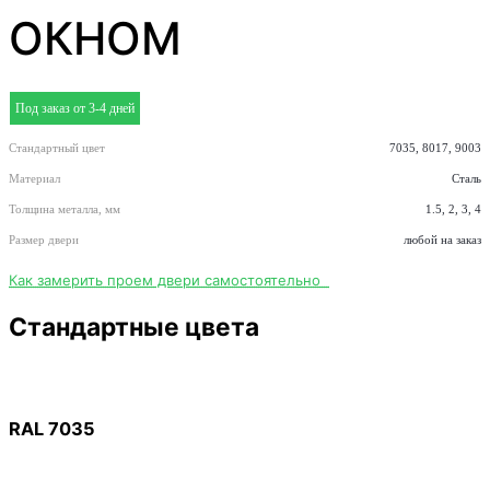
ОКНОМ
Под заказ от 3-4 дней
Стандартный цвет
7035, 8017, 9003
Материал
Сталь
Толщина металла, мм
1.5, 2, 3, 4
Размер двери
любой на заказ
Как замерить проем двери самостоятельно
Стандартные цвета
RAL 7035