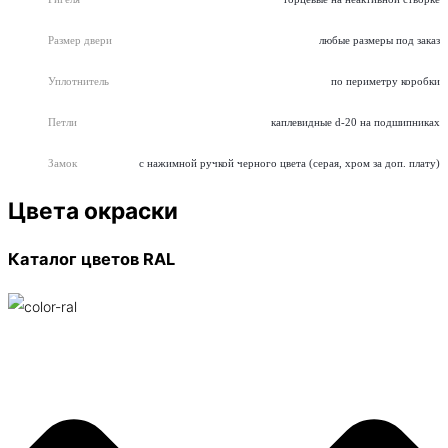
Размер двери
любые размеры под заказ
Уплотнитель
по периметру коробки
Петли
каплевидные d-20 на подшипниках
Замок
с нажимной ручкой черного цвета (серая, хром за доп. плату)
Цвета окраски
Каталог цветов RAL