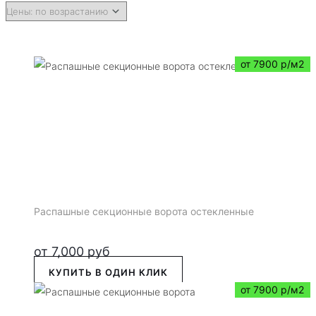
от 7900 р/м2
Распашные секционные ворота остекленные
от
7,000
руб
КУПИТЬ В ОДИН КЛИК
от 7900 р/м2