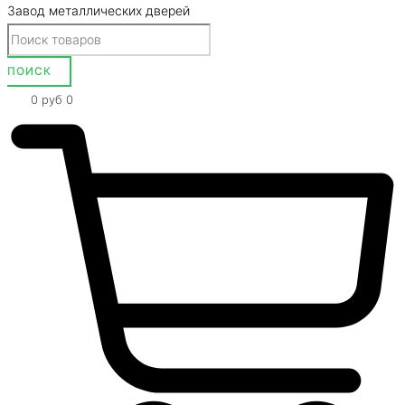
Завод металлических дверей
0
руб
0