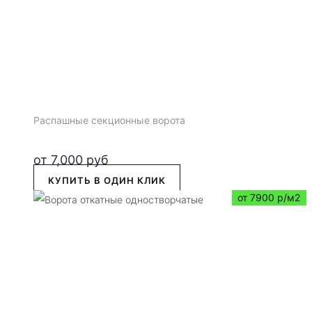
Распашные секционные ворота
от
7,000
руб
КУПИТЬ В ОДИН КЛИК
от 7900 р/м2