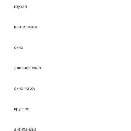
глухая
вентиляция
окно
длинное окно
окно >25%
круглое
антипаника