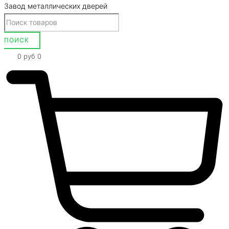
Завод металлических дверей
0
руб
0