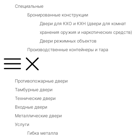
Специальные
Бронированные конструкции
Двери для КХО и КХН (двери для комнат
хранения оружия и наркотических средств)
Двери режимных объектов
Производственные контейнеры и тара
Противопожарные двери
Тамбурные двери
Технические двери
Входные двери
Металлические двери
Услуги
Гибка металла