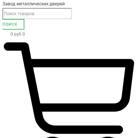
Завод металлических дверей
0
руб
0