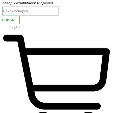
Завод металлических дверей
0
руб
0