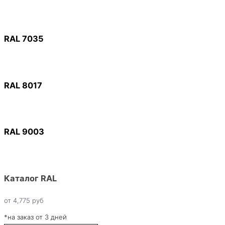
RAL 7035
RAL 8017
RAL 9003
Каталог RAL
от
4,775
руб
*на заказ от 3 дней