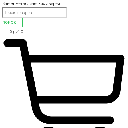
Завод металлических дверей
0
руб
0