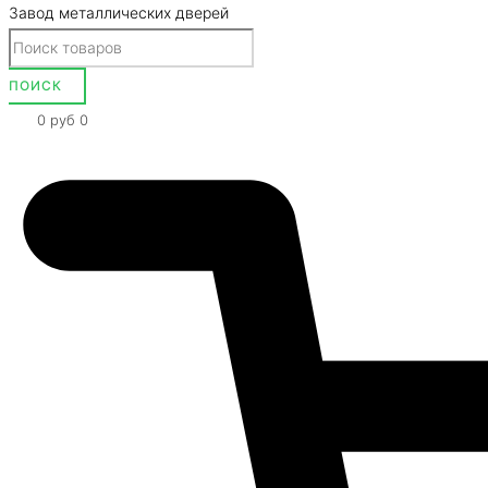
Завод металлических дверей
0
руб
0