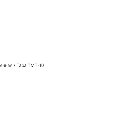
венная
/ Тара ТМП-10